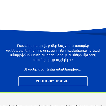
Բաժանորդագրվե՛ք մեր կայքին և ստացեք
ամենակարևոր նորությունները Ձեր համակարգչին կամ
սմարթֆոնին Push հաղորդագրությունների միջոցով
առանց կայք այցելելու։
Միացեք մեզ, եղեք տեղեկացված...
ԲԱԺԱՆՈՐԴԱԳՐՎԵԼ