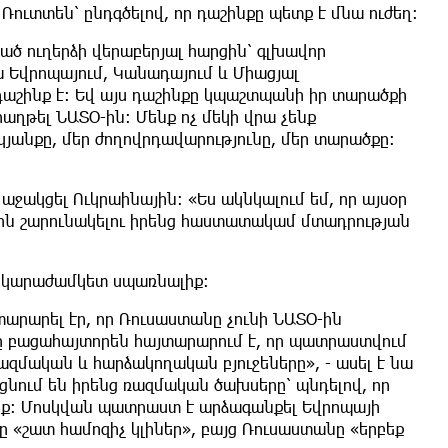
Ռուտտեն՝ ընդգծելով, որ դաշինքը պետք է մնա ուժեղ:
ծ ուղերձի վերաբերյալ հարցին՝ գլխավոր
սա Եվրոպայում, Կանադայում և Միացյալ
աշինք է: Եվ այս դաշինքը կպաշտպանի իր տարածքի
հաղթել ՆԱՏՕ-ին: Մենք ոչ մեկի վրա չենք
յանքը, մեր ժողովրդավարությունը, մեր տարածքը:
 աջակցել Ուկրաինային: «Ես ակնկալում եմ, որ այսօր
ին շարունակելու իրենց հաստատակամ մտադրության
րկարաժամկետ սպառնալիք:
արարել էր, որ Ռուսաստանը չունի ՆԱՏՕ-ին
քը բացահայտորեն հայտարարում է, որ պատրաստվում
ազմական և հարձակողական բյուջեները», - ասել է նա
քցնում են իրենց ռազմական ծախսերը՝ պնդելով, որ
իք։ Մոսկվան պատրաստ է արձագանքել Եվրոպայի
շատ համոզիչ կլիներ», բայց Ռուսաստանը «երբեք