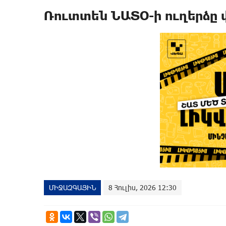
Ռուտտեն ՆԱՏՕ-ի ուղերձը
ՄԻՋԱԶԳԱՅԻՆ
8 Հուլիս, 2026 12:30