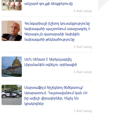
անշարժ գույքի ձեռքբերումը
4 ժամ առաջ
Հունգարիայի իշխող կուսակցությունը
նախագահի պաշտոնում առաջադրել է
Գերագույն դատարանի նախկին
նախագահի թեկնածությունը
3 ժամ առաջ
ԱՄՆ Սենատ է ներկայացվել
Լիբանանին օգնելու օրինագիծ
3 ժամ առաջ
Մարտաֆիլմ հիշեցնող ծեծկռտուք՝
Արարատում. Դաշտավանում կան 10-
ից ավելի վիրավորներ. հնչել են
կրակոցներ
3 ժամ առաջ