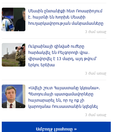
Մեսսին ընտանիքի հետ Ռոսարիոյում
է. հայտնի են Խորխե Մեսսիի
հուղարկավորության մանրամասները
3 ժամ առաջ
Ուկրաինայի զինված ուժերը
հարձակվել են Բելգորոդի վրա․
վիրավորվել է 13 մարդ, այդ թվում՝
երկու երեխա
3 ժամ առաջ
«Ավելի շուտ Հայաստանը կկռանա».
Պետդումայի պատգամավորները
հայտարարել են, որ ոչ ոք չի
կարողանա Ռուսաստանին կզեցնել
3 ժամ առաջ
Ամբողջ լրահոսը »
Ֆիդան. Թուրքիան աջակցում է դեպի