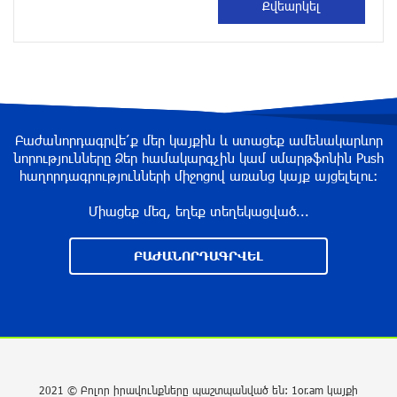
ՀՀ–ի համար ԵԱՏՄ–ի հետ
համագործակցության խորացումը
առաջնահերթություն է. Փաշինյան
3 ժամ առաջ
Ռուս-ուկրաինական hակամարտության
Բաժանորդագրվե՛ք մեր կայքին և ստացեք ամենակարևոր
կարգավորման հարցում առաջընթաց է
նորությունները Ձեր համակարգչին կամ սմարթֆոնին Push
գրանցվել․ Թրամփ
հաղորդագրությունների միջոցով առանց կայք այցելելու։
4 ժամ առաջ
Միացեք մեզ, եղեք տեղեկացված...
Ճգնաժամն անխուսափելի է. Ի՞նչ կարող է
ԲԱԺԱՆՈՐԴԱԳՐՎԵԼ
նշանակել Հայաստանի դուրս գալը ԵԱՏՄ-ից
Հայաստանի համար
4 ժամ առաջ
Տարադրամի փոխարժեքները օգոստոսի 7-ին
4 ժամ առաջ
2021 © Բոլոր իրավունքները պաշտպանված են: 1or.am կայքի