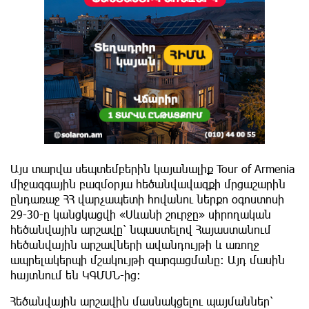
Այս տարվա սեպտեմբերին կայանալիք Tour of Armenia
միջազգային բազմօրյա հեծանվավազքի մրցաշարին
ընդառաջ ՀՀ վարչապետի հովանու ներքո օգոստոսի
29-30-ը կանցկացվի «Սևանի շուրջը» սիրողական
հեծանվային արշավը՝ նպաստելով Հայաստանում
հեծանվային արշավների ավանդույթի և առողջ
ապրելակերպի մշակույթի զարգացմանը: Այդ մասին
հայտնում են ԿԳՄՍՆ-ից:
Հեծանվային արշավին մասնակցելու պայմաններ՝