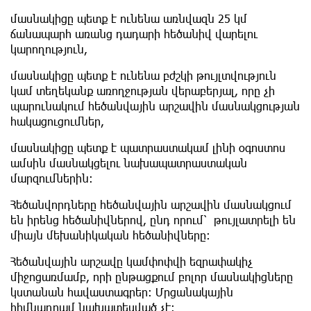
մասնակիցը պետք է ունենա առնվազն 25 կմ
ճանապարհ առանց դադարի հեծանիվ վարելու
կարողություն,
մասնակիցը պետք է ունենա բժշկի թույլտվություն
կամ տեղեկանք առողջության վերաբերյալ, որը չի
պարունակում հեծանվային արշավին մասնակցության
հակացուցումներ,
մասնակիցը պետք է պատրաստակամ լինի օգոստոս
ամսին մասնակցելու նախապատրաստական
մարզումներին։
Հեծանվորդները հեծանվային արշավին մասնակցում
են իրենց հեծանիվներով, ընդ որում՝ թույլատրելի են
միայն մեխանիկական հեծանիվները:
Հեծանվային արշավը կամփոփվի եզրափակիչ
միջոցառմամբ, որի ընթացքում բոլոր մասնակիցները
կստանան հավաստագրեր: Մրցանակային
հիմնադրամ նախատեսված չէ։