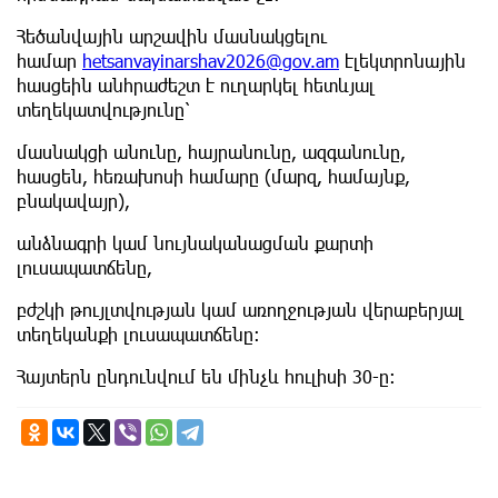
Հեծանվային արշավին մասնակցելու
համար
hetsanvayinarshav2026@gov.am
էլեկտրոնային
հասցեին անհրաժեշտ է ուղարկել հետևյալ
տեղեկատվությունը՝
մասնակցի անունը, հայրանունը, ազգանունը,
հասցեն, հեռախոսի համարը (մարզ, համայնք,
բնակավայր),
անձնագրի կամ նույնականացման քարտի
լուսապատճենը,
բժշկի թույլտվության կամ առողջության վերաբերյալ
տեղեկանքի լուսապատճենը:
Հայտերն ընդունվում են մինչև հուլիսի 30-ը: