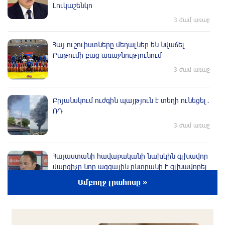
Լուկաշենկո
3 ժամ առաջ
Հայ ուշուիստները մեդալներ են նվաճել
Բաթումի բաց առաջնությունում
3 ժամ առաջ
Բրյանսկում ուժգին պայթյուն է տեղի ունեցել․
ՌԴ
3 ժամ առաջ
Հայաստանի հավաքականի նախկին գլխավոր
մարզիչը նոր ազգային ընտրանի է գլխավորել
3 ժամ առաջ
Ամբողջ լրահոսը »
Պայմանները չեն կատարվել․ ՈՒԵՖԱ-ի
հայտարարությունը