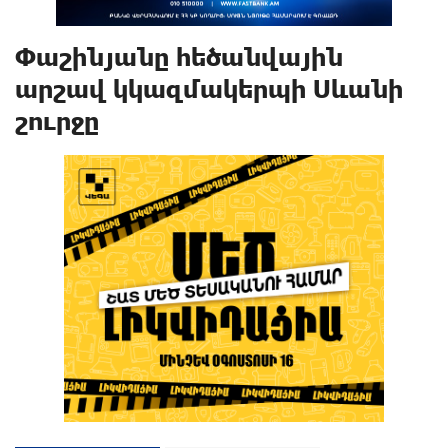
Փաշինյանը հեծանվային
արշավ կկազմակերպի Սևանի
շուրջը