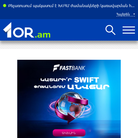
Բելառուսում պակասում է ԽՍՀՄ ժամանակների կառավարման համակարգը․ Լուկաշենկո
Հայերեն