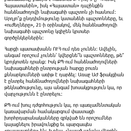
Հայաստանին», իսկ «Հայաստան» դաշինքին
հանձնաժողովի նախագահի պաշտոն չի հասնում:
Արդյո՞ք ընդդիմությունը կստանձնի պաշտոնները, եւ
«ուժեղները», 21-ի օրինակով, մեկ հանձնաժողովի
նախագահի պաշտոնը կզիջեն կրտսեր
գործընկերներին:
Հարցի պատասխանն ՈՒՀ-ում դեռ չունեն: Ավելին,
անգամ որոշում չունեն՝ կվերցնե՞ն պաշտոնները, թե՞
կբոյկոտեն դրանք։ Իսկ ՔՊ-ում հանձնաժողովների
նախագահների ընտրության հարցը բուռն
քննարկումների առիթ է դարձել: Առաջ ԱԺ ֆրակցիան
է ընտրել հանձնաժողովների նախագահների
թեկնածությունը, այս անգամ խոսակցություն կա, որ
վարչությունն է ընտրելու։
ՔՊ-ում խուլ դժգոհություն կա, որ պառլամենտական
կառավարման համակարգում փաստացի
խորհրդարանականները զրկված են որոշումներ
կայացնելու իրավունքից եւ պարզապես
«ուսապարկեր» են։ Ի դեպ, չնայած ամսվա վերջին