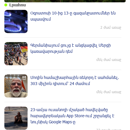
Լրահոս
Օգոստոսի 10-ից 13-ը գազանջատումներ են
սպասվում
2 ժամ առաջ
Գերմանիայում ցույց է անցկացվել Մերցի
կառավարության դեմ
մեկ ժամ առաջ
Մոդին համաշխարհային ռեկորդ է սահմանել.
303 միլիոն դիտում՝ 24 ժամում
մեկ ժամ առաջ
23-ամյա ուսանողի մշակած հավելվածը
հարավկորեական App Store-ում շրջանցել է
նույնիսկ Google Maps-ը
33 րոպե առաջ