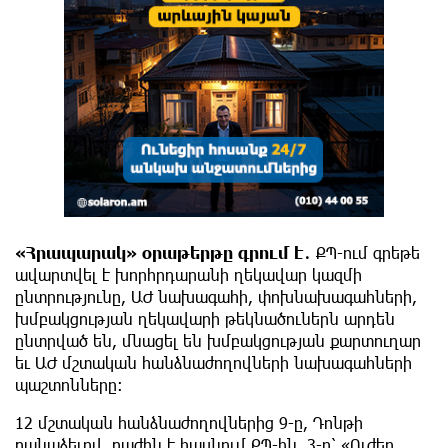
«Հրապարակ» օրաթերթը գրում է․
ՔՊ-ում գրեթե
ավարտվել է խորհրդարանի ղեկավար կազմի
ընտրությունը, ԱԺ նախագահի, փոխնախագահների,
խմբակցության ղեկավարի թեկնածուներն արդեն
ընտրված են, մնացել են խմբակցության քարտուղար
եւ ԱԺ մշտական հանձնաժողովների նախագահների
պաշտոնները։
12 մշտական հանձնաժողովներից 9-ը, Դոնթի
բանաձեւով, բաժին է հասնում ՔՊ-ին, 3-ը՝ «Ուժեղ