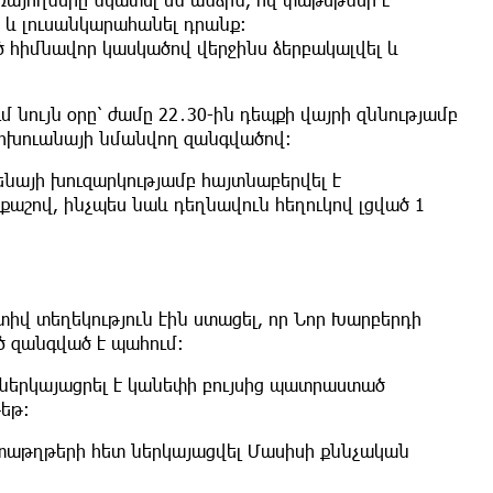
 և լուսանկարահանել դրանք։
 հիմնավոր կասկածով վերջինս ձերբակալվել և
նույն օրը՝ ժամը 22․30-ին դեպքի վայրի զննությամբ
րիխուանայի նմանվող զանգվածով։
այի խուզարկությամբ հայտնաբերվել է
աշով, ինչպես նաև դեղնավուն հեղուկով լցված 1
իվ տեղեկություն էին ստացել, որ Նոր Խարբերդի
ծ զանգված է պահում։
ներկայացրել է կանեփի բույսից պատրաստած
եթ։
տաթղթերի հետ ներկայացվել Մասիսի քննչական