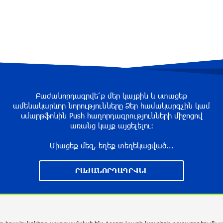
Բաժանորդագրվե՛ք մեր կայքին և ստացեք
ամենակարևոր նորությունները Ձեր համակարգչին կամ
սմարթֆոնին Push հաղորդագրությունների միջոցով
առանց կայք այցելելու։
Միացեք մեզ, եղեք տեղեկացված...
ԲԱԺԱՆՈՐԴԱԳՐՎԵԼ