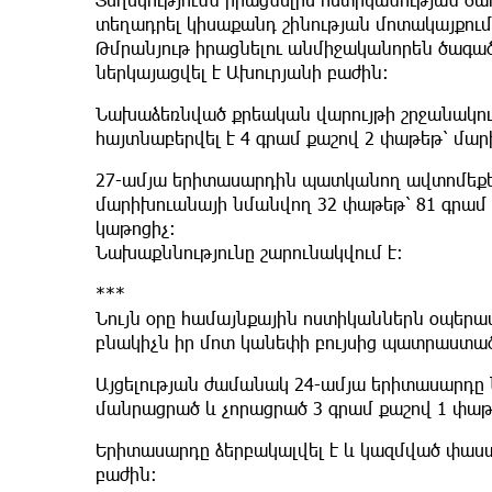
տեղադրել կիսաքանդ շինության մոտակայքում
Թմրանյութ իրացնելու անմիջականորեն ծագած
ներկայացվել է Ախուրյանի բաժին։
Նախաձեռնված քրեական վարույթի շրջանակում 
հայտնաբերվել է 4 գրամ քաշով 2 փաթեթ՝ մա
27-ամյա երիտասարդին պատկանող ավտոմեքեն
մարիխուանայի նմանվող 32 փաթեթ՝ 81 գրամ ք
կաթոցիչ։
Նախաքննությունը շարունակվում է:
***
Նույն օրը համայնքային ոստիկաններն օպերատ
բնակիչն իր մոտ կանեփի բույսից պատրաստա
Այցելության ժամանակ 24-ամյա երիտասարդը 
մանրացրած և չորացրած 3 գրամ քաշով 1 փաթ
Երիտասարդը ձերբակալվել է և կազմված փաս
բաժին։