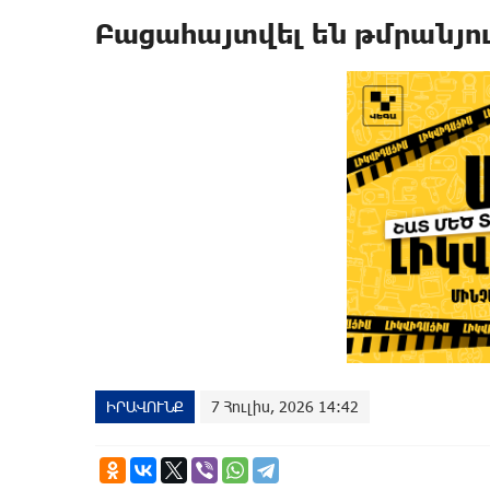
Բացահայտվել են թմրանյու
ԻՐԱՎՈՒՆՔ
7 Հուլիս, 2026 14:42