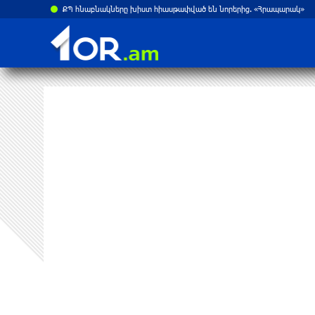
ՔՊ հնաբնակները խիստ հիասթափված են նորերից. «Հրապարակ»