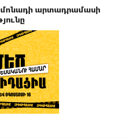
լիմոնադի արտադրամասի
յունը