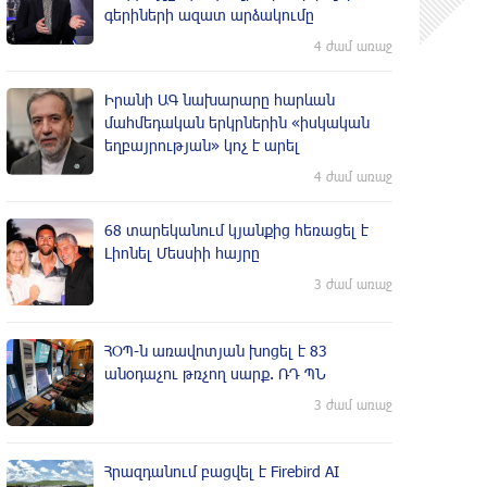
գերիների ազատ արձակումը
4 ժամ առաջ
Իրանի ԱԳ նախարարը հարևան
մահմեդական երկրներին «իսկական
եղբայրության» կոչ է արել
4 ժամ առաջ
68 տարեկանում կյանքից հեռացել է
Լիոնել Մեսսիի հայրը
3 ժամ առաջ
ՀՕՊ-ն առավոտյան խnցել է 83
անօդաչու թռչող սարք. ՌԴ ՊՆ
3 ժամ առաջ
Հրազդանում բացվել է Firebird AI