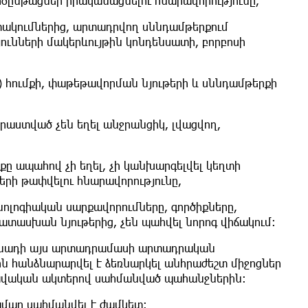
ծընթացներ իրականացնելու հնարավորությունը,
ակումներից, արտադրվող սննդամթերքում
ունների մակերևույթին կոնդենսատի, բորբոսի
) հումքի, փաթեթավորման նյութերի և սննդամթերքի
աստված չեն եղել անջրանցիկ, լվացվող,
ը ապահով չի եղել, չի կանխարգելվել կեղտի
երի թափվելու հնարավորությունը,
ոլոգիական սարքավորումները, գործիքները,
ասխան նյութերից, չեն պահվել նորոգ վիճակում։
մոնադի այս արտադրամասի արտադրական
ին հանձնարարվել է ձեռնարկել անհրաժեշտ միջոցներ
վական ակտերով սահմանված պահանջներին:
մար սահմանվել է ժամկետ: