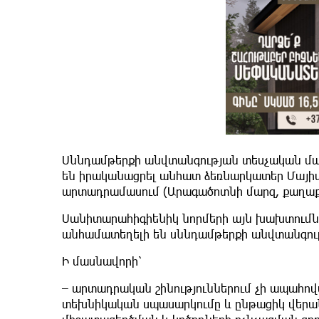
Սննդամթերքի անվտանգության տեսչական մար
են իրականացրել անհատ ձեռնարկատեր Մայի
արտադրամասում (Արագածոտնի մարզ, քաղաք 
Սանիտարահիգիենիկ նորմերի այն խախտումներ
անհամատեղելի են սննդամթերքի անվտանգու
Ի մասնավորի՝
– արտադրական շինություններում չի ապահո
տեխնիկական սպասարկումը և ընթացիկ վերա