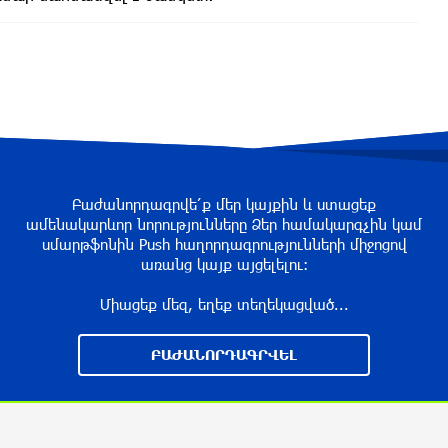
Բաժանորդագրվե՛ք մեր կայքին և ստացեք
ամենակարևոր նորությունները Ձեր համակարգչին կամ
սմարթֆոնին Push հաղորդագրությունների միջոցով
առանց կայք այցելելու։
Միացեք մեզ, եղեք տեղեկացված...
ԲԱԺԱՆՈՐԴԱԳՐՎԵԼ