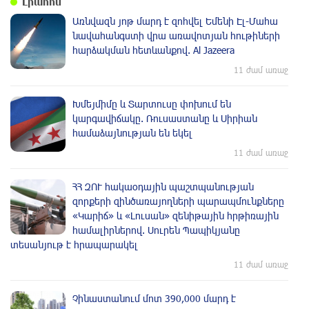
Լրահոս
Առնվազն յոթ մարդ է զոհվել Եմենի Էլ-Մահա
նավահանգստի վրա առավոտյան հութիների
հարձակման հետևանքով. Al Jazeera
11 ժամ առաջ
Խմեյմիմը և Տարտուսը փոխում են
կարգավիճակը. Ռուսաստանը և Սիրիան
համաձայնության են եկել
11 ժամ առաջ
ՀՀ ԶՈՒ հակաօդային պաշտպանության
զորքերի զինծառայողների պարապմունքները
«Կարիճ» և «Լուսան» զենիթային հրթիռային
համալիրներով. Սուրեն Պապիկյանը
տեսանյութ է հրապարակել
11 ժամ առաջ
Չինաստանում մոտ 390,000 մարդ է