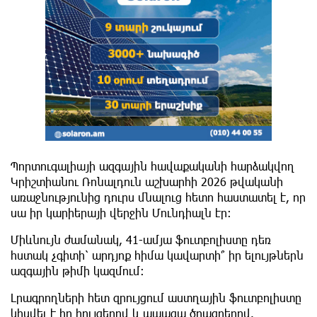
Պորտուգալիայի ազգային հավաքականի հարձակվող
Կրիշտիանու Ռոնալդուն աշխարհի 2026 թվականի
առաջնությունից դուրս մնալուց հետո հաստատել է, որ
սա իր կարիերայի վերջին Մունդիալն էր։
Միևնույն ժամանակ, 41-ամյա ֆուտբոլիստը դեռ
հստակ չգիտի՝ արդյոք հիմա կավարտի՞ իր ելույթներն
ազգային թիմի կազմում։
​Լրագրողների հետ զրույցում աստղային ֆուտբոլիստը
կիսվել է իր հույզերով և ապագա ծրագրերով.