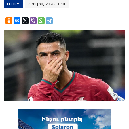
ՍՊՈՐՏ
7 Հուլիս, 2026 18:00