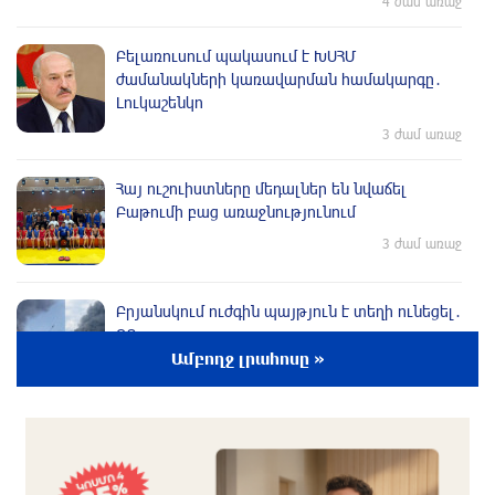
4 ժամ առաջ
Բելառուսում պակասում է ԽՍՀՄ
ժամանակների կառավարման համակարգը․
Լուկաշենկո
3 ժամ առաջ
Հայ ուշուիստները մեդալներ են նվաճել
Բաթումի բաց առաջնությունում
3 ժամ առաջ
Բրյանսկում ուժգին պայթյուն է տեղի ունեցել․
ՌԴ
Ամբողջ լրահոսը »
3 ժամ առաջ
Հայաստանի հավաքականի նախկին գլխավոր
մարզիչը նոր ազգային ընտրանի է գլխավորել
3 ժամ առաջ