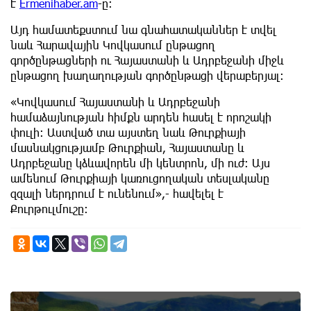
է
Ermenihaber.am
-ը։
Այդ համատեքստում նա գնահատականներ է տվել
նաև Հարավային Կովկասում ընթացող
գործընթացների ու Հայաստանի և Ադրբեջանի միջև
ընթացող խաղաղության գործընթացի վերաբերյալ։
«Կովկասում Հայաստանի և Ադրբեջանի
համաձայնության հիմքն արդեն հասել է որոշակի
փուլի։ Աստված տա այստեղ նաև Թուրքիայի
մասնակցությամբ Թուրքիան, Հայաստանը և
Ադրբեջանը կձևավորեն մի կենտրոն, մի ուժ։ Այս
ամենում Թուրքիայի կառուցողական տեսլականը
զզալի ներդրում է ունենում»,- հավելել է
Քուրթուլմուշը։