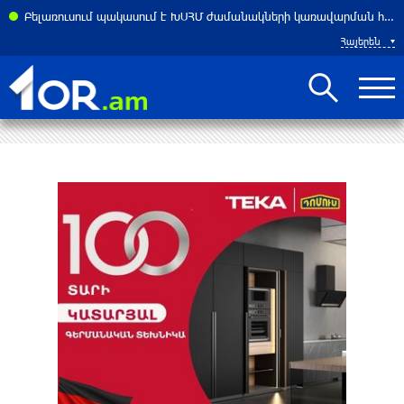
Բելառուսում պակասում է ԽՍՀՄ ժամանակների կառավարման համակարգը․ Լուկաշենկո
Հայերեն