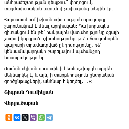
անհրաժեշտության դեպքում՝ փողոցում,
ռազմավարական առումով չափազանց տեղին էր։
Հայաստանում իշխանափոխության օրակարգը
շարունակում է մնալ արդիական։ Դա խորապես
գիտակցում են թե՛ հանրային վստահությունը զգալի
չափով կորցրած իշխանությունը, թե՛ վճռականորեն
պայքարի տրամադրված ընդիմությունը, թե՛
կենսամակարդակի բարելավում պահանջող
հասարակությունը։
Ժամանակի անխուսափելի հետհաշվարկն արդեն
մեկնարկել է, և այն, ի տարբերություն ընտրական
գործընթացների, անհնար է կեղծել․․․»։
Տիգրան Դումիկյան
Վերլուծաբան