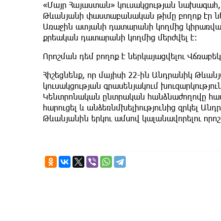
«Մայր Հայաստան» կուսակցության նախագահ,
Թևանյանի փաստաբանական թիմը բողոք էր ն
Առաջին ատյանի դատարանի կողմից կիրառված
քրեական դատարանի կողմից մերժվել է։
Որոշման դեմ բողոք է ներկայացվելու Վճռաբ
Հիշեցնենք, որ մայիսի 22-ին Անդրանիկ Թևա
կուսակցության գրասենյակում խուզարկություն
Կենտրոնական ընտրական հանձնաժողովը համա
հարուցել և անձեռնմխելիությունից զրկել Ան
Թևանյանին երկու ամսով կալանավորելու որոշ