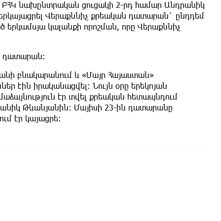
 ԲՀԿ նախընտրական ցուցակի 2-րդ համար Անդրանիկ
երկայացրել Վերաքննիչ քրեական դատարան` ընդդեմ
 երկամսյա կալանքի որոշման, որը Վերաքննիչ
եկ դատարան։
նյանի բնակարանում և «Մայր Հայաստան»
ներ էին իրականացվել։ Նույն օրը երեկոյան
ձայնություն էր տվել քրեական հետապնդում
դրանիկ Թևանյանին։ Մայիսի 23-ին դատարանը
ում էր կայացրե։