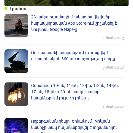
Լրահոս
23-ամյա ուսանողի մշակած հավելվածը
հարավկորեական App Store-ում շրջանցել է
նույնիսկ Google Maps-ը
4 ժամ առաջ
Ռուսաստանի տարածքում ոչնչացվել է
ուկրաինական 360 անօդաչու թռչող սարք
3 ժամ առաջ
Օգոստոսի 10-ին, 11-ին, 12-ին, 13-ին, 14-ին,
17-ին, 18-ին և 20-ին հարյուրավոր
հասցեներում լույս չի լինելու
3 ժամ առաջ
Ողբերգական դեպք՝ Երևանում․ Կիևյան
կամրջի տակ հայտնաբերվել է տղամարդու