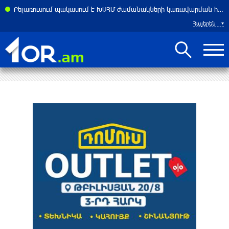
Բելառուսում պակասում է ԽՍՀՄ ժամանակների կառավարման համակարգը․ Լուկաշենկո
Հայերեն