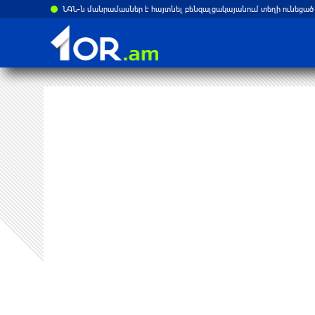
րը. Reuters
ՆԳՆ-ն մանրամասներ է հայտնել բենզալցակայանում տեղի ունեցած