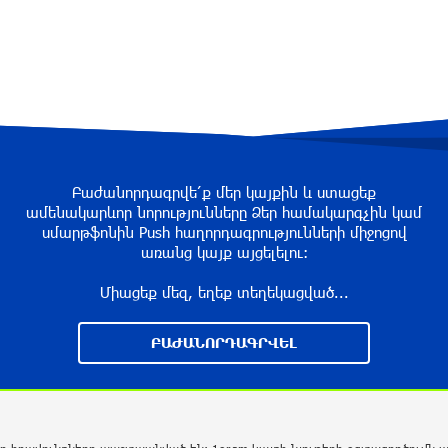
Բաժանորդագրվե՛ք մեր կայքին և ստացեք
ամենակարևոր նորությունները Ձեր համակարգչին կամ
սմարթֆոնին Push հաղորդագրությունների միջոցով
առանց կայք այցելելու։
Միացեք մեզ, եղեք տեղեկացված...
ԲԱԺԱՆՈՐԴԱԳՐՎԵԼ