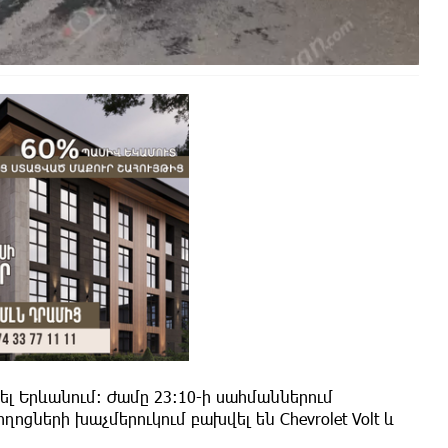
ցել Երևանում։ Ժամը 23:10-ի սահմաններում
ցների խաչմերուկում բախվել են Chevrolet Volt և