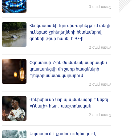
3 ժամ առաջ
Հնդկաստանի հյուսիս-արևելքում տեղի
ունեցած ջրհեղեղների հետևանքով
զոհերի թիվը հասել է 97-ի
2 ժամ առաջ
Օգոստոսի 7-ին ժամանակավորապես
կդադարեցվի մի շարք հասցեների
էլեկտրամատակարարում
2 ժամ առաջ
Վինիսիուսը նոր պայմանագիր է կնքել
«Ռեալի» հետ․ պաշտոնական
2 ժամ առաջ
Սպասվում է քամու ուժգնացում,