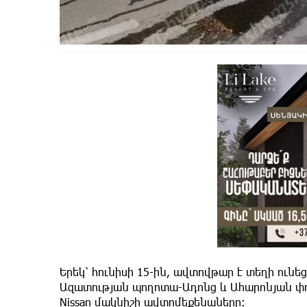
Երեկ՝ հունիսի 15-ին, ավտովթար է տեղի ունե
Ազատության պողոտա-Ադոնց և Ահարոնյան փողո
Nissan մակնիշի ավտոմեքենաները։