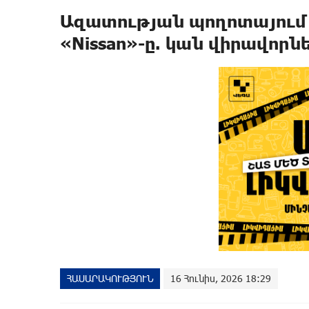
Ազատության պողոտայում բա
«Nissan»-ը. կան վիրավnրն
ՀԱՍԱՐԱԿՈՒԹՅՈՒՆ
16 Հունիս, 2026 18:29