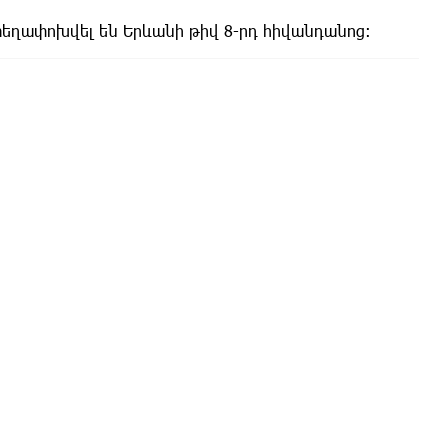
 տեղափոխվել են Երևանի թիվ 8-րդ հիվանդանոց։