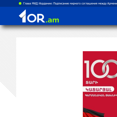
Глава МИД Иордании: Подписание мирного соглашения между Армени