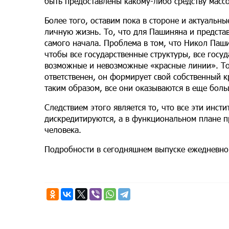
быть предоставлены какому-либо средству масс
Более того, оставим пока в стороне и актуальн
личную жизнь. То, что для Пашиняна и представ
самого начала. Проблема в том, что Никол Паши
чтобы все государственные структуры, все госу
возможные и невозможные «красные линии». То 
ответственен, он формирует свой собственный к
таким образом, все они оказываются в еще боль
Следствием этого является то, что все эти инст
дискредитируются, а в функциональном плане 
человека.
Подробности в сегодняшнем выпуске ежедневно