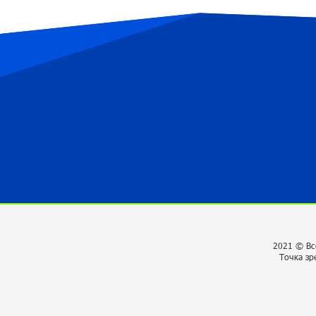
2021 © Вс
Точка зр