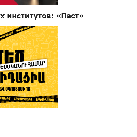
х институтов: «Паст»