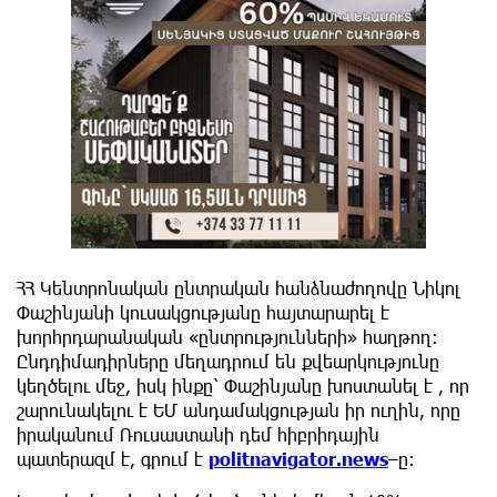
ՀՀ Կենտրոնական ընտրական հանձնաժողովը Նիկոլ
Փաշինյանի կուսակցությանը հայտարարել է
խորհրդարանական «ընտրությունների» հաղթող:
Ընդդիմադիրները մեղադրում են քվեարկությունը
կեղծելու մեջ, իսկ ինքը՝ Փաշինյանը խոստանել է , որ
շարունակելու է ԵՄ անդամակցության իր ուղին, որը
իրականում Ռուսաստանի դեմ հիբրիդային
պատերազմ է, գրում է
politnavigator.news
–ը։