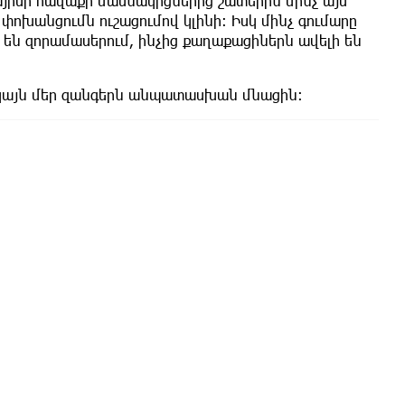
այիսի հավաքի մասնակիցներից շատերին մինչ այս
 փոխանցումն ուշացումով կլինի։ Իսկ մինչ գումարը
 են զորամասերում, ինչից քաղաքացիներն ավելի են
ակայն մեր զանգերն անպատասխան մնացին։