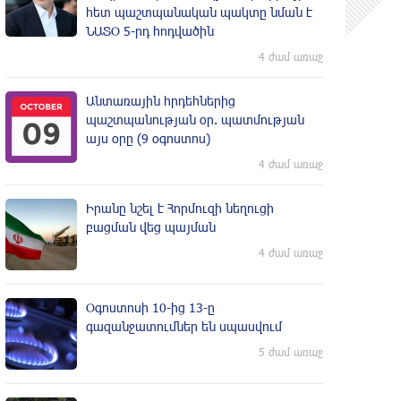
հետ պաշտպանական պակտը նման է
ՆԱՏՕ 5-րդ հոդվածին
4 ժամ առաջ
Անտառային հրդեհներից
պաշտպանության օր. պատմության
այս օրը (9 օգոստոս)
4 ժամ առաջ
Իրանը նշել է Հորմուզի նեղուցի
բացման վեց պայման
4 ժամ առաջ
Օգոստոսի 10-ից 13-ը
գազանջատումներ են սպասվում
5 ժամ առաջ