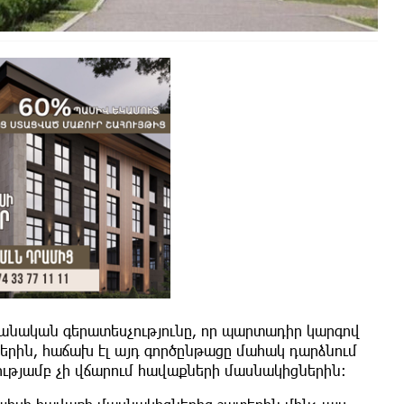
նական գերատեսչությունը, որ պար­տադիր կարգով
րին, հաճախ էլ այդ գործընթացը մահակ դարձնում
ւթյամբ չի վճարում հավաքների մասնակիցներին։