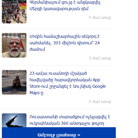
Գերմանիայում ցույց է անցկացվել
Մերցի կառավարության դեմ
5 ժամ առաջ
Մոդին համաշխարհային ռեկորդ է
սահմանել. 303 միլիոն դիտում՝ 24
ժամում
5 ժամ առաջ
23-ամյա ուսանողի մշակած
հավելվածը հարավկորեական App
Store-ում շրջանցել է նույնիսկ Google
Maps-ը
6 ժամ առաջ
Ռուսաստանի տարածքում ոչնչացվել է
ուկրաինական 360 անօդաչու թռչող
սարք
Ամբողջ լրահոսը »