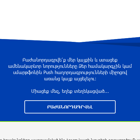
Բաժանորդագրվե՛ք մեր կայքին և ստացեք
ամենակարևոր նորությունները Ձեր համակարգչին կամ
սմարթֆոնին Push հաղորդագրությունների միջոցով
առանց կայք այցելելու։
Միացեք մեզ, եղեք տեղեկացված...
ԲԱԺԱՆՈՐԴԱԳՐՎԵԼ