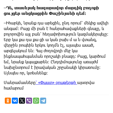
–Դե, տասնյակ հազարավոր մարդիկ բողոքի
ցույցեր անցկացրին Փաշինյանի դեմ։
–Իհարկե, նրանք դա արեցին, ընդ որում՝ մեկից ավելի
անգամ։ Բայց մի բան է հանրահավաքների գնալը, և
բոլորովին այլ բան՝ հեղափոխություն կազմակերպելը:
Երբ կա քա ղա քա ցի ա կան բախ մ ա ն վտանգ,
վերջին րոպեին երկու կողմն էլ, այսպես ասած,
արգելակում են։ Հայ ժողովրդի մեջ կա
ինքնապահպանման որոշակի բնազդ։ Բայց, կարծում
եմ, նրանք կպայքարեն: Ընդդիմությունը առայժմ
նախընտրում է իրավական շրջանակի կիրառումը։
Այնպես որ, կտեսնենք։
Մանրամասները
՝ «Փաստ» օրաթերթի
այսօրվա
համարում