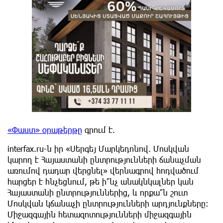
«Փաստ» օրաթերթը
գրում է.
interfax.ru-ն իր «Սերգեյ Մարկեդոնով. Մոսկվան
կարող է Հայաստանի ընտրությունների ճանաչման
առումով դադար վերցնել» վերնագրով հոդվածում
հարցեր է հնչեցնում, թե ի՞նչ անակնկալներ կան
Հայաստանի ընտրություններից, և որքա՞ն շուտ
Մոսկվան կճանաչի ընտրությունների արդյունքները:
Միջազգային հետազոտությունների միջազգային