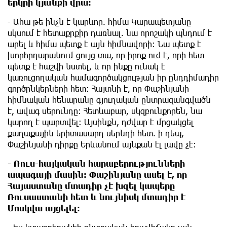
երկրի կյանքի վրա։
- Ահա թե ինչն է կարևոր. հիմա Կարապետյանը
սկսում է հետաքրքիր դառնալ. նա որոշակի պնդում է
արել և հիմա պետք է այն հիմնավորի։ Նա պետք է
խորհրդարանում ցույց տա, որ իրոք ուժ է, որի հետ
պետք է հաշվի նստել, և որ ինքը ունակ է
կառուցողական համագործակցության իր ընդդիմադիր
գործընկերների հետ։ Հայտնի է, որ Փաշինյանի
հիմնական հենարանը գյուղական ընտրազանգվածն
է, ավագ սերունդը։ Հետևաբար, սկզբունքորեն, նա
կարող է պարտվել։ Այսինքն, դժվար է մրցակցել
քաղաքային երիտասարդ սերնդի հետ. ի դեպ,
Փաշինյանի դիրքը Երևանում այնքան էլ լավը չէ։
- Ռուս-հայկական հարաբերությունների
ապագայի մասին։ Փաշինյանը ասել է, որ
Հայաստանը մտադիր չէ խզել կապերը
Ռուսաստանի հետ և նույնիսկ մտադիր է
Մոսկվա այցելել։