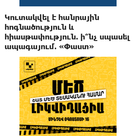
Կուտակվել է հանրային
հոգնածություն և
հիասթափություն. ի՞նչ սպասել
ապագայում. «Փաստ»