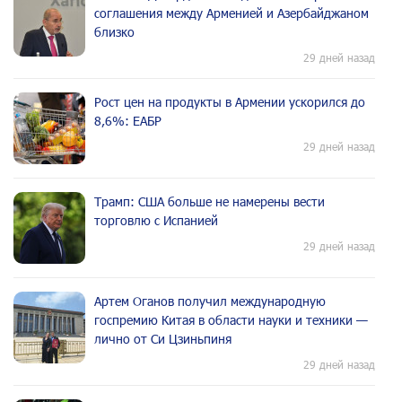
соглашения между Арменией и Азербайджаном
близко
29 дней назад
Рост цен на продукты в Армении ускорился до
8,6%: ЕАБР
29 дней назад
Трамп: США больше не намерены вести
торговлю с Испанией
29 дней назад
Артем Оганов получил международную
госпремию Китая в области науки и техники —
лично от Си Цзиньпиня
29 дней назад