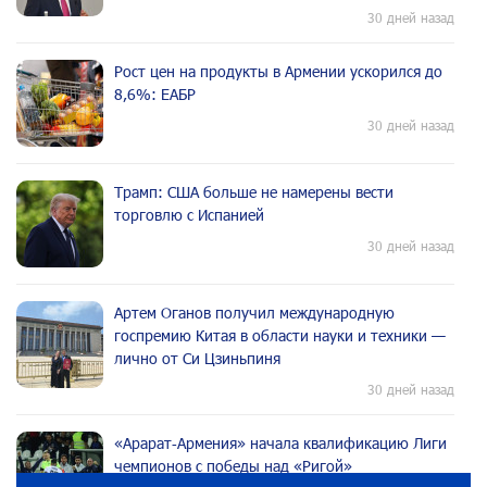
30 дней назад
Рост цен на продукты в Армении ускорился до
8,6%: ЕАБР
30 дней назад
Трамп: США больше не намерены вести
торговлю с Испанией
30 дней назад
Артем Оганов получил международную
госпремию Китая в области науки и техники —
лично от Си Цзиньпиня
30 дней назад
«Арарат‑Армения» начала квалификацию Лиги
чемпионов с победы над «Ригой»