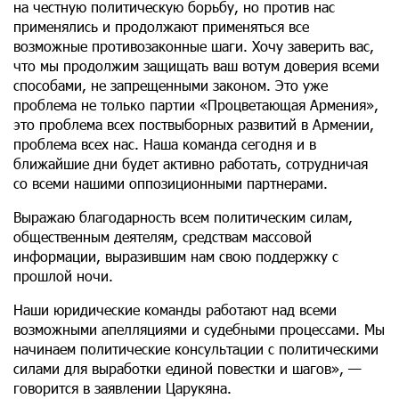
на честную политическую борьбу, но против нас
применялись и продолжают применяться все
возможные противозаконные шаги. Хочу заверить вас,
что мы продолжим защищать ваш вотум доверия всеми
способами, не запрещенными законом. Это уже
проблема не только партии «Процветающая Армения»,
это проблема всех поствыборных развитий в Армении,
проблема всех нас. Наша команда сегодня и в
ближайшие дни будет активно работать, сотрудничая
со всеми нашими оппозиционными партнерами.
Выражаю благодарность всем политическим силам,
общественным деятелям, средствам массовой
информации, выразившим нам свою поддержку с
прошлой ночи.
Наши юридические команды работают над всеми
возможными апелляциями и судебными процессами. Мы
начинаем политические консультации с политическими
силами для выработки единой повестки и шагов», —
говорится в заявлении Царукяна.