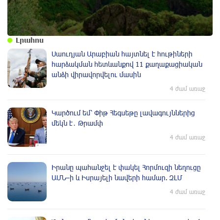
Լրահոս
Սաուդյան Արաբիան հայտնել է հութիների
հարձակման հետևանքով 11 քաղաքացիական
անձի վիրավորվելու մասին
4 ժամ առաջ
Կարծում եմ՝ Փիթ Հեգսեթը լավագույններից
մեկն է․ Թրամփ
4 ժամ առաջ
Իրանը պահանջել է փակել Հորմուզի նեղուցը
ԱՄՆ–ի և Իսրայելի նավերի համար. ԶԼՄ
4 ժամ առաջ