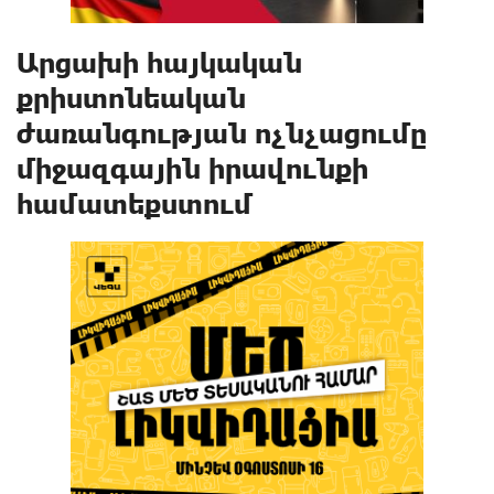
Արցախի հայկական
քրիստոնեական
ժառանգության ոչնչացումը
միջազգային իրավունքի
համատեքստում