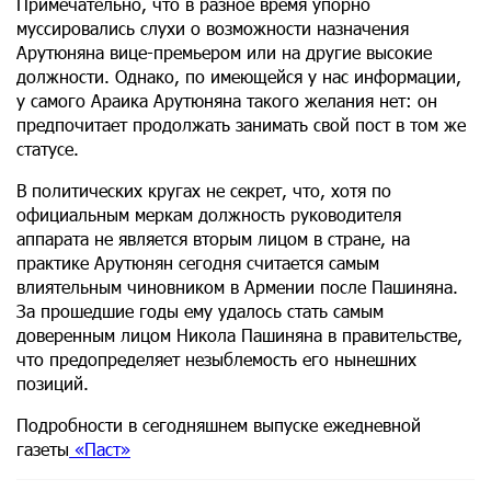
Примечательно, что в разное время упорно
муссировались слухи о возможности назначения
Арутюняна вице-премьером или на другие высокие
должности. Однако, по имеющейся у нас информации,
у самого Араика Арутюняна такого желания нет: он
предпочитает продолжать занимать свой пост в том же
статусе.
В политических кругах не секрет, что, хотя по
официальным меркам должность руководителя
аппарата не является вторым лицом в стране, на
практике Арутюнян сегодня считается самым
влиятельным чиновником в Армении после Пашиняна.
За прошедшие годы ему удалось стать самым
доверенным лицом Никола Пашиняна в правительстве,
что предопределяет незыблемость его нынешних
позиций.
Подробности в сегодняшнем выпуске ежедневной
газеты
«Паст»