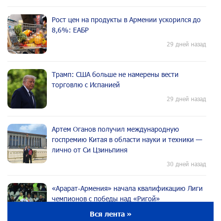
Рост цен на продукты в Армении ускорился до
8,6%: ЕАБР
29 дней назад
Трамп: США больше не намерены вести
торговлю с Испанией
29 дней назад
Артем Оганов получил международную
госпремию Китая в области науки и техники —
лично от Си Цзиньпиня
30 дней назад
«Арарат‑Армения» начала квалификацию Лиги
чемпионов с победы над «Ригой»
30 дней назад
Вся лента »