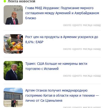
Лента новостей
Глава МИД Иордании: Подписание мирного
соглашения между Арменией и Азербайджаном
близко
около одного месяца назад
Рост цен на продукты в Армении ускорился до
8,6%: ЕАБР
около одного месяца назад
Трамп: США больше не намерены вести
торговлю с Испанией
около одного месяца назад
Артем Оганов получил международную
госпремию Китая в области науки и техники —
лично от Си Цзиньпиня
около одного месяца назад