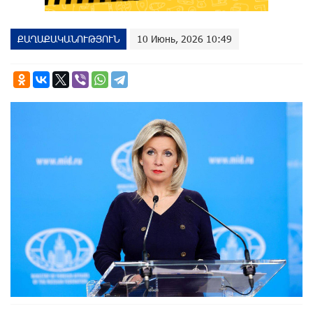
ՔԱՂԱՔԱԿԱՆՈՒԹՅՈՒՆ
10 Июнь, 2026 10:49