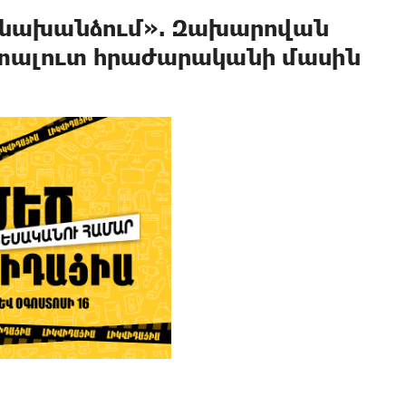
ն նախանձում». Զախարովան
ոտալուտ հրաժարականի մասին