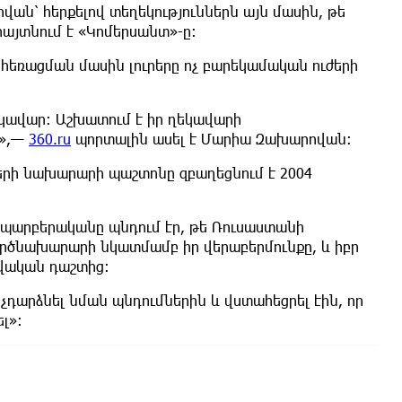
ն՝ հերքելով տեղեկություններն այն մասին, թե
այտնում է «Կոմերսանտ»-ը։
եռացման մասին լուրերը ոչ բարեկամական ուժերի
եկավար։ Աշխատում է իր ղեկավարի
ի»,—
360.ru
պորտալին ասել է Մարիա Զախարովան։
երի նախարարի պաշտոնը զբաղեցնում է 2004
FT) պարբերականը պնդում էր, թե Ռուսաստանի
րծնախարարի նկատմամբ իր վերաբերմունքը, և իբր
վական դաշտից։
ն չդարձնել նման պնդումներին և վստահեցրել էին, որ
լ»։