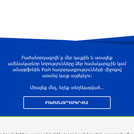
Բաժանորդագրվե՛ք մեր կայքին և ստացեք
ամենակարևոր նորությունները Ձեր համակարգչին կամ
սմարթֆոնին Push հաղորդագրությունների միջոցով
առանց կայք այցելելու։
Միացեք մեզ, եղեք տեղեկացված...
ԲԱԺԱՆՈՐԴԱԳՐՎԵԼ