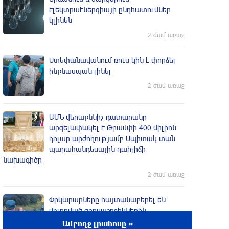
էլեկտրաէներգիայի ընդհատումներ
կլինեն
2 ժամ առաջ
Ստեփանավանում ռուս կին է փորձել
ինքնասպան լինել
2 ժամ առաջ
ԱՄՆ վերաքննիչ դատարանը
արգելափակել է Թրամփի 400 միլիոն
դոլար արժողությամբ Սպիտակ տան
պարահանդեսային դահլիճի
նախագիծը
2 ժամ առաջ
Փրկարարները հայտանաբերել են
մոլորված զբոսաշրջիկներին
Ամբողջ լրահոսը »
մեկ ժամ առաջ