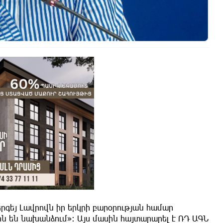
գեյ Լավրովն իր երկրի բարօրության համար
րն են նախանձում»։ Այս մասին հայտարարել է ՌԴ ԱԳՆ