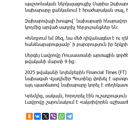
պաշտոնական ներկայացուցիչ Մարիա Զախարովա
նախարարը ցանկանում է հրաժարական տալ, հ
Զախարովայի խոսքով՝ նախարարի հնարավոր հ
կողմից արված սադրիչ հերյուրանքներ են։
«Խնդրում եմ Ձեզ, նա մեծ դիվանագետ է ու ղ
հանձնարարությամբ՝ ի բարօրություն իր երկր
Սերգեյ Լավրովը Ռուսաստանի արտաքին գործ
թվականի մարտի 9-ից։
2025 թվականի նոյեմբերին Financial Times (
նախագահ Վլադիմիր Պուտինը փոխել է արտգո
այդ պատճառով նախարարը կորել է տեղեկատ
Կրեմլից, սակայն, հորդորել էին ուշադրությու
Լավրովը շարունակում է «ակտիվորեն աշխատե