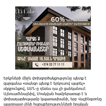
Երկրների միջև փոխգործակցությունը պետք է
զարգանա «տանգո պետք է երկուսով պարել»
սկզբունքով, ԱՄՆ-ը դեռևս դա չի ցանկանում։
Այնուամենայնիվ, Մոսկվան համբերատար է և
փոխադարձությամբ կպատասխանի, երբ Վաշինգտոնը
պատրաստ լինի հարաբերությունների իրական