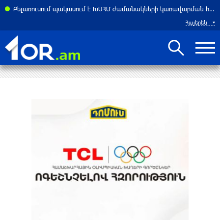
Բելառուսում պակասում է ԽՍՀՄ ժամանակների կառավարման համակարգը․ Լուկաշենկո
Հայերեն