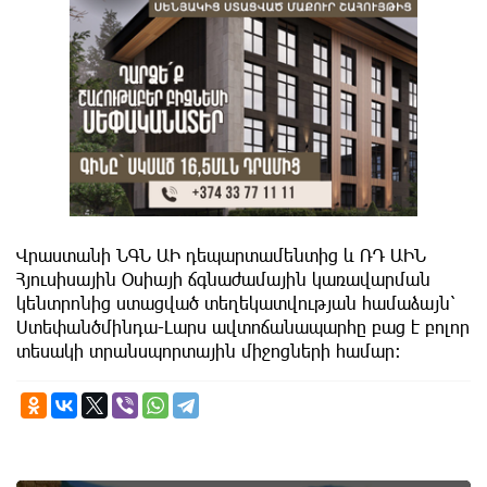
Վրաստանի ՆԳՆ ԱԻ դեպարտամենտից և ՌԴ ԱԻՆ
Հյուսիսային Օսիայի ճգնաժամային կառավարման
կենտրոնից ստացված տեղեկատվության համաձայն՝
Ստեփանծմինդա-Լարս ավտոճանապարհը բաց է բոլոր
տեսակի տրանսպորտային միջոցների համար։