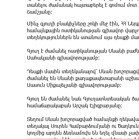
տանելու ժամանակ հայտաբերել է գոմում մոտ 
Շամշյանը։
Մինչ գյուղի բնակիչները շոկի մեջ էին, ՀՀ Ն
համայնքային ոստիկանության գլխավոր վարչ
տեղեկություններն են ստանում այս դեպքի մա
Գյուղ է ժամանել ոստիկանության Սևանի բաժ
Սահակյանի գլխավորությամբ։
Դեպքի մասին տեղեկանալով՝ Սևան խոշորաց
ժամանել են Սևանի քաղաքապետարանի աշխա
Սասուն Միքայելյանի գլխավորությամբ։
Գյուղ են ժամանել նաև Գյուղատնտեսական ծ
համաճարակաբան Արշակ Էլիզբարյանը։
Տեղում Սևան խոշորացված համայնքի ղեկավար
տեղակալ Սուրեն Համբարձումյանի ու Ծաղկուն
կողմից արդեն ձեռնամուխ են եղել վնասի չափ