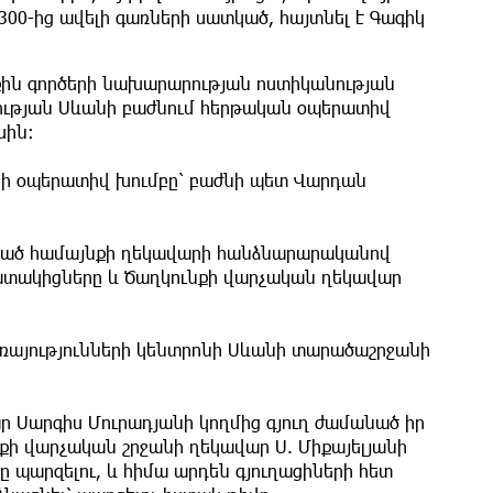
300-ից ավելի գառների սատկած, հայտնել է Գագիկ
երքին գործերի նախարարության ոստիկանության
ության Սևանի բաժնում հերթական օպերատիվ
սին։
նի օպերատիվ խումբը՝ բաժնի պետ Վարդան
ված համայնքի ղեկավարի հանձնարարականով
տակիցները և Ծաղկունքի վարչական ղեկավար
առայությունների կենտրոնի Սևանի տարածաշրջանի
 Սարգիս Մուրադյանի կողմից գյուղ ժամանած իր
քի վարչական շրջանի ղեկավար Ս. Միքայելյանի
ը պարզելու, և հիմա արդեն գյուղացիների հետ