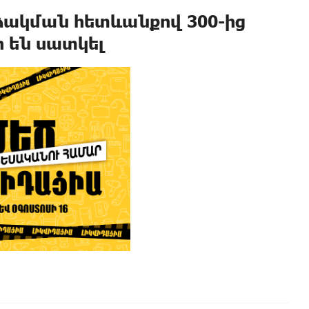
ձակման հետևանքով 300-ից
ր են uատկել