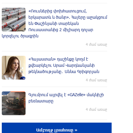
«Ռուսներից փոխհատուցում,
երկարատև և ծանր». Հայերը աջակցում
են Փաշինյանի տարեկան
Ռուսաստանից 2 միլիարդ դոլար
կորզելու ծրագրին
4 ժամ առաջ
«Հայաստան» դաշինքը կողմ է
քվեարկելու Արամ Վարդևանյանի
թեկնածությանը․ Աննա Գրիգորյան
4 ժամ առաջ
Գյումրում այրվել է «GAZelle» մակնիշի
բեռնատարը
4 ժամ առաջ
Ջուր չի լինելու․ հասցեներ
Ամբողջ լրահոսը »