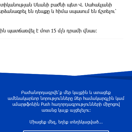
ոստիկանության Սևանի բաժնի պետ Վ. Սահակյանի
ձանագրել են դեպքը և հիմա սպասում են ճշտելու՝
րին պատճառվել է մոտ 15 մլն դրամի վնաս։
Բաժանորդագրվե՛ք մեր կայքին և ստացեք
ամենակարևոր նորությունները Ձեր համակարգչին կամ
սմարթֆոնին Push հաղորդագրությունների միջոցով
առանց կայք այցելելու։
Միացեք մեզ, եղեք տեղեկացված...