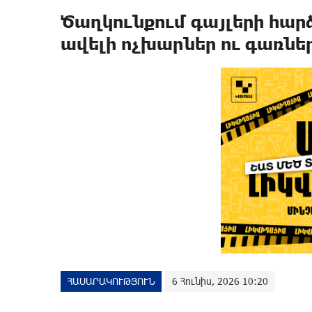
Ծաղկունքում գայլերի hար
ավելի ոչխարներ ու գառնե
ՀԱՍԱՐԱԿՈՒԹՅՈՒՆ
6 Հունիս, 2026 10:20