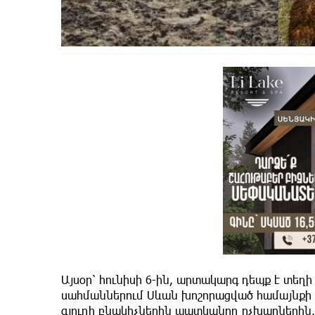
Այսօր՝ հունիսի 6-ին, արտակարգ դեպք է տեղի 
սահմաններում Սևան խոշորացված համայնքի
գյուղի բնակիչներին պատկանող ոչխարներին, 