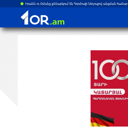
Իրանն ու Օմանը քննարկում են Հորմուզի նեղուցով անցման համար 3