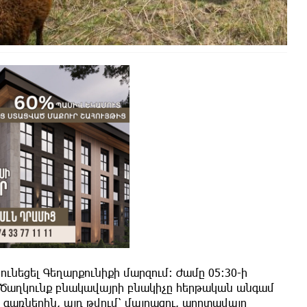
ունեցել Գեղարքունիքի մարզում։ Ժամը 05:30-ի
 Ծաղկունք բնակավայրի բնակիչը հերթական անգամ
գառներին, այդ թվում՝ մայրացու, արոտավայր