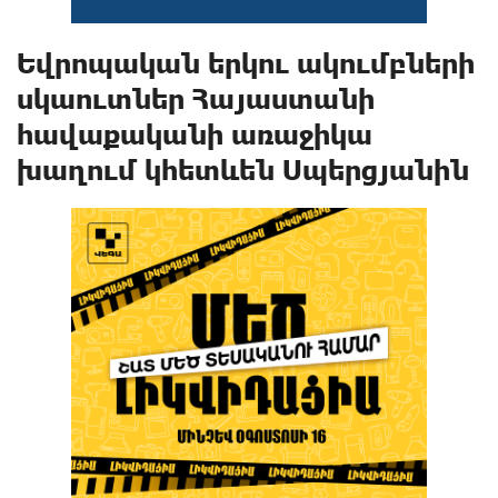
Եվրոպական երկու ակումբների
սկաուտներ Հայաստանի
հավաքականի առաջիկա
խաղում կհետևեն Սպերցյանին