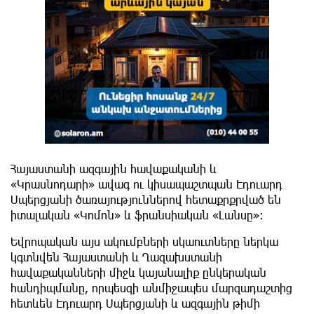
Հայաստանի ազգային հավաքականի և
«Կրասնոդարի» ավագ ու կիսապաշտպան Էդուարդ
Սպերցյանի ծառայություններով հետաքրքրված են
իտալական «Կոմոն» և ֆրանսիական «Լանսը»։
​Եվրոպական այս ակումբների սկաուտները ներկա
կգտնվեն Հայաստանի և Ղազախստանի
հավաքականների միջև կայանալիք ընկերական
հանդիպմանը, որպեսզի անմիջապես մարզադաշտից
հետևեն Էդուարդ Սպերցյանի և ազգային թիմի