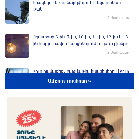
Իրազեկում․ գործարկվելու է էլեկտրական
շչակ
2 ժամ առաջ
Օգոստոսի 6-ին, 7-ին, 10-ին, 11-ին, 12-ին և 13-
ին հարյուրավոր հասցեներում լույս չի լինելու
2 ժամ առաջ
Ջուր հավաքեք․ բազմաթիվ հասցեներում ջուր
չի լինելու
Ամբողջ լրահոսը »
մեկ ժամ առաջ
Եվրոպայի մայրաքաղաքները գրանցում են
շոգի նոր ռեկորդներ
մեկ ժամ առաջ