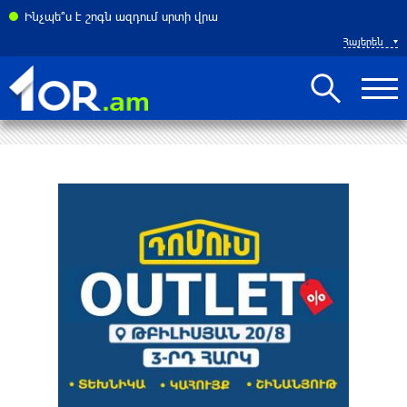
ատակարարման հարցում. FT
Ինչպե՞ս է շոգն ազդում սրտի վրա
Հայերեն