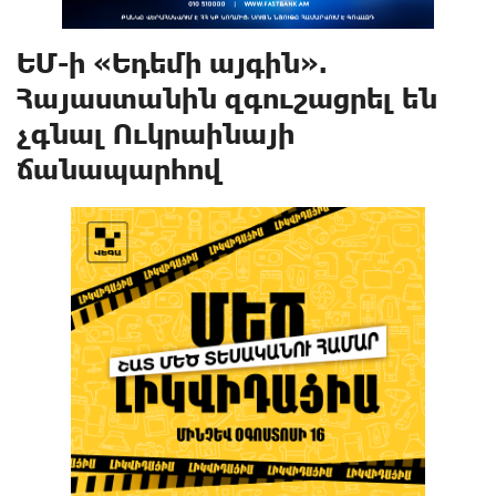
ԵՄ-ի «Եդեմի այգին».
Հայաստանին զգուշացրել են
չգնալ Ուկրաինայի
ճանապարհով