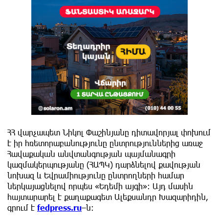
ՀՀ վարչապետ Նիկոլ Փաշինյանը դիտավորյալ փոխում
է իր հռետորաբանությունը ընտրություններից առաջ
Հավաքական անվտանգության պայմանագրի
կազմակերպությանը (ՀԱՊԿ) դարձնելով քավության
նոխազ և Եվրամիությունը ընտրողների համար
ներկայացնելով որպես «Եդեմի այգի»։ Այդ մասին
հայտարարել է քաղաքագետ Ալեքսանդր Խազարիդին,
գրում է
fedpress.ru
–ն։