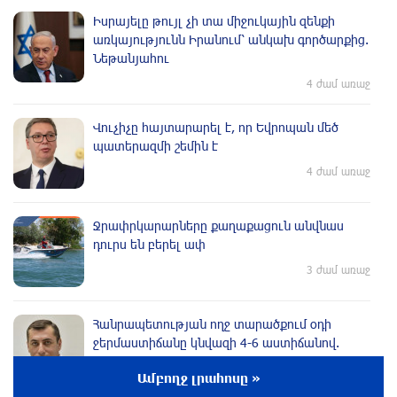
Իսրայելը թույլ չի տա միջnւկային զենքի
առկայությունն Իրանում՝ անկախ գործարքից.
Նեթանյահու
4 ժամ առաջ
Վուչիչը հայտարարել է, որ Եվրոպան մեծ
պատերազմի շեմին է
4 ժամ առաջ
Ջրափրկարարները քաղաքացուն անվնաս
դուրս են բերել ափ
3 ժամ առաջ
Հանրապետության ողջ տարածքում օդի
ջերմաստիճանը կնվազի 4-6 աստիճանով.
Սուրենյան (տեսանյութ)
Ամբողջ լրահոսը »
3 ժամ առաջ