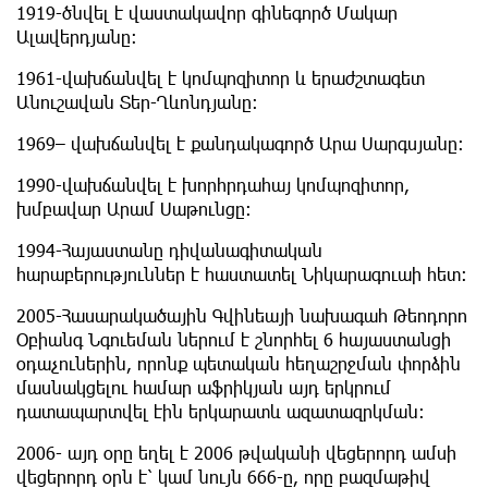
1919-ծնվել է վաստակավոր գինեգործ Մակար
Ալավերդյանը:
1961-վախճանվել է կոմպոզիտոր և երաժշտագետ
Անուշավան Տեր-Ղևոնդյանը:
1969– վախճանվել է քանդակագործ Արա Սարգսյանը։
1990-վախճանվել է խորհրդահայ կոմպոզիտոր,
խմբավար Արամ Սաթունցը:
1994-Հայաստանը դիվանագիտական
հարաբերություններ է հաստատել Նիկարագուաի հետ։
2005-Հասարակածային Գվինեայի նախագահ Թեոդորո
Օբիանգ Նգուեման ներում է շնորհել 6 հայաստանցի
օդաչուներին, որոնք պետական հեղաշրջման փորձին
մասնակցելու համար աֆրիկյան այդ երկրում
դատապարտվել էին երկարատև ազատազրկման:
2006- այդ օրը եղել է 2006 թվականի վեցերորդ ամսի
վեցերորդ օրն է՝ կամ նույն 666-ը, որը բազմաթիվ