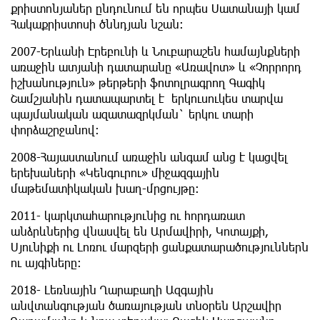
քրիստոնյաներ ընդունում են որպես Սատանայի կամ
Հակաքրիստոսի ծննդյան նշան:
2007-Երևանի Էրեբունի և Նուբարաշեն համայնքների
առաջին ատյանի դատարանը «Առավոտ» և «Չորրորդ
իշխանություն» թերթերի ֆոտոլրագրող Գագիկ
Շամշյանին դատապարտել է երկուսուկես տարվա
պայմանական ազատազրկման` երկու տարի
փորձաշրջանով:
2008-Հայաստանում առաջին անգամ անց է կացվել
երեխաների «Կենգուրու» միջազգային
մաթեմատիկական խաղ-մրցույթը:
2011- կարկտահարությունից ու հորդառատ
անձրևներից վնասվել են Արմավիրի, Կոտայքի,
Սյունիքի ու Լոռու մարզերի ցանքատարածություններն
ու այգիները:
2018- Լեռնային Ղարաբաղի Ազգային
անվտանգության ծառայության տնօրեն Արշավիր