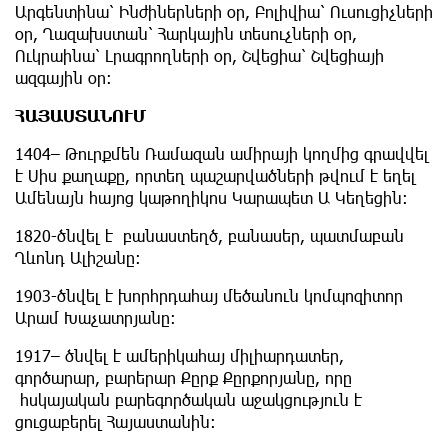
Արգենտինա՝ Ինժիներների օր, Բոլիվիա՝ Ուսուցիչների
օր, Ղազախստան՝ Հարկային տեսուչների օր,
Ուկրաինա՝ Լրագրողների օր, Շվեցիա՝ Շվեցիայի
ազգային օր:
ՀԱՅԱՍՏԱՆՈՒՄ
1404– Թուրքմեն Ռամազան ամիրայի կողմից գրավվել
է Սիս քաղաքը, որտեղ պաշարվածների թվում է եղել
Ամենայն հայոց կաթողիկոս Կարապետ Ա Կեղեցին։
1820-ծնվել է բանաստեղծ, բանասեր, պատմաբան
Ղևոնդ Ալիշանը:
1903-ծնվել է խորհրդահայ մեծանուն կոմպոզիտոր
Արամ Խաչատրյանը:
1917– ծնվել է ամերիկահայ միլիարդատեր,
գործարար, բարերար Քըրք Քըրքորյանը, որը
հսկայական բարեգործական աջակցություն է
ցուցաբերել Հայաստանին։