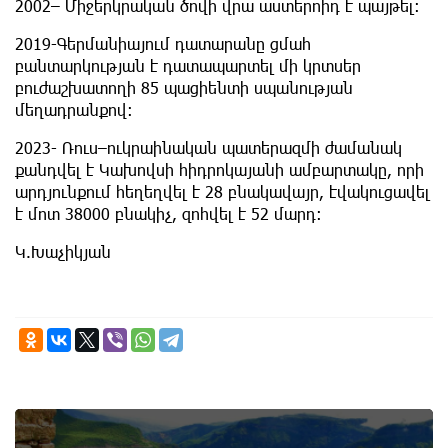
2002– Միջերկրական ծովի վրա աստերոիդ է պայթել։
2019-Գերմանիայում դատարանը ցմահ
բանտարկության է դատապարտել մի կրտսեր
բուժաշխատողի 85 պացիենտի սպանության
մեղադրանքով։
2023- Ռուս–ուկրաինական պատերազմի ժամանակ
քանդվել է Կախովսի հիդրոկայանի ամբարտակը, որի
արդյունքում հեղեղվել է 28 բնակավայր, էվակուցավել
է մոտ 38000 բնակիչ, զոհվել է 52 մարդ:
Կ.Խաչիկյան