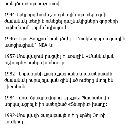
ստեղծված պարաշուտով:
1944-Երկրորդ համաշխարհային պատերազմի
ժամանակ տեղի է ունեցել դաշնակիցների զորքերի
ափհանում Նորմանդիայում:
1946– Նյու Յորքում ստեղծվել է Բասկետբոլի ազգային
ասոցիացիան` NBA-ն։
1957-Մոսկվայում բացվել է առաջին «Մանկական
աշխարհ» հանրախանութը:
1982– Լիբանանի քաղաքացիական պատերազմի
ժամանակ իսրայելական զինված ուժերը մտել են
Լիբանան:
1984– ռուս ծրագրավորող Ալեքսեյ Պաժիտնովը
ներկայացրել է իր ստեղծած «Տետրիս» խաղը։
1992-Մոսկվայի քաղաքապետ է դարձել Յուրի
Լուժկովը: