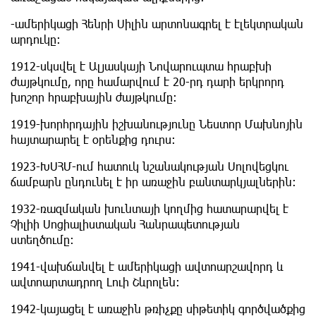
-ամերիկացի Հենրի Սիլին արտոնագրել է էլեկտրական
արդուկը:
1912-սկսվել է Ալյասկայի Նովարուպտա հրաբխի
ժայթկումը, որը համարվում է 20-րդ դարի երկրորդ
խոշոր հրաբխային ժայթկումը:
1919-խորհրդային իշխանությունը Նեստոր Մախնոյին
հայտարարել է օրենքից դուրս:
1923-ԽՍՀՄ-ում հատուկ նշանակության Սոլովեցկու
ճամբարն ընդունել է իր առաջին բանտարկյալներին:
1932-ռազմական խունտայի կողմից հատարարվել է
Չիլիի Սոցիալիստական Հանրապետության
ստեղծումը:
1941-վախճանվել է ամերիկացի ավտոարշավորդ և
ավտոարտադրող Լուի Շևրոլեն:
1942-կայացել է առաջին թռիչքը սիթետիկ գործվածքից