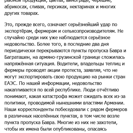
абрикосах, сливах, персиках, нектаринах и многих
других товарах.
Это, прежде всего, означает серьёзнейший удар по
экспортёрам, фермерам и сельхозпроизводителям. Не
случайно среди них уже наблюдается серьёзное
недовольство. Более того, в последние два дня
периодически перекрываются пункты пропуска Бавра и
Баграташен, на армяно-грузинской границе сложилась
напряжённая ситуация. Водители, владельцы теплиц и
фермеры проводят акции протеста, заявляя, что не
могут экспортировать свою продукцию на рынки стран
ЕАЭС. По нашей информации, недовольство
накапливается по всей республике. Люди отчётливо
понимают, какая катастрофа может ожидать всех из-за
политики, проводимой нынешними властями Армении.
Наши корреспонденты побеседовали с рядом фермеров
в различных населённых пунктах, в том числе возле
пункта пропуска Бавра. Многие из них не захотели,
чтобы их имена были опубликованы, опасаясь