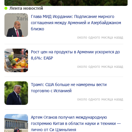
Лента новостей
Глава МИД Иордании: Подписание мирного
соглашения между Арменией и Азербайджаном
близко
около одного месяца назад
Рост цен на продукты в Армении ускорился до
8,6%: ЕАБР
около одного месяца назад
Трамп: США больше не намерены вести
торговлю с Испанией
около одного месяца назад
Артем Оганов получил международную
госпремию Китая в области науки и техники —
лично от Си Цзиньпиня