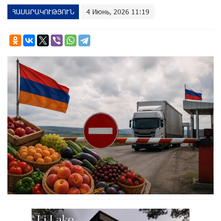
ՀԱՍԱՐԱԿՈՒԹՅՈՒՆ
4 Июнь, 2026 11:19