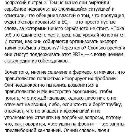
репрессий в стране. Тем не менее они выразили
серьёзное недовольство сложившейся ситуацией и
отметили, что обещания властей о том, что продукция
будет экспортироваться в ЕС, — это просто пустые
слова, за которыми ничего серьёзного не стоит. «Пока
всё это сдвинется с места, весь наш урожай испортится.
И потом, как они собираются организовать экспорт
таких объёмов в Европу? Через кого? Сколько времени
они смогут поддерживать этот PR?» — с возмущением
сказал один из собеседников.
Более того, многие сельчане и фермеры отмечают, что
правительство полностью игнорирует их проблемы.
Они неоднократно пытались дозвониться в
правительство и Министерство экономики, чтобы
понять, что их ждёт дальше, однако либо никто не
отвечает на звонки, либо, если кто-то и берёт трубку,
отвечает, что не владеет информацией и не
уполномочен отвечать на подобные вопросы, потому
что, как говорится, «все ушли на фронт» — все заняты
предвыборной кампанией. Одним словом, люди