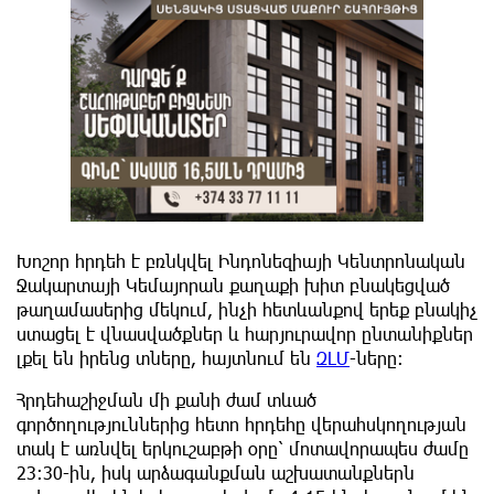
Խոշոր հրդեհ է բռնկվել Ինդոնեզիայի Կենտրոնական
Ջակարտայի Կեմայորան քաղաքի խիտ բնակեցված
թաղամասերից մեկում, ինչի հետևանքով երեք բնակիչ
ստացել է վնասվածքներ և հարյուրավոր ընտանիքներ
լքել են իրենց տները, հայտնում են
ԶԼՄ
-ները:
Հրդեհաշիջման մի քանի ժամ տևած
գործողություններից հետո հրդեհը վերահսկողության
տակ է առնվել երկուշաբթի օրը՝ մոտավորապես ժամը
23:30-ին, իսկ արձագանքման աշխատանքներն