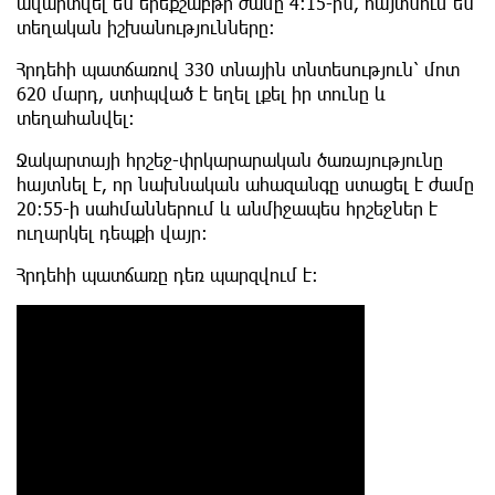
ավարտվել են երեքշաբթի ժամը 4:15-ին, հայտնում են
տեղական իշխանությունները:
Հրդեհի պատճառով 330 տնային տնտեսություն՝ մոտ
620 մարդ, ստիպված է եղել լքել իր տունը և
տեղահանվել:
Ջակարտայի հրշեջ-փրկարարական ծառայությունը
հայտնել է, որ նախնական ահազանգը ստացել է ժամը
20:55-ի սահմաններում և անմիջապես հրշեջներ է
ուղարկել դեպքի վայր:
Հրդեհի պատճառը դեռ պարզվում է։