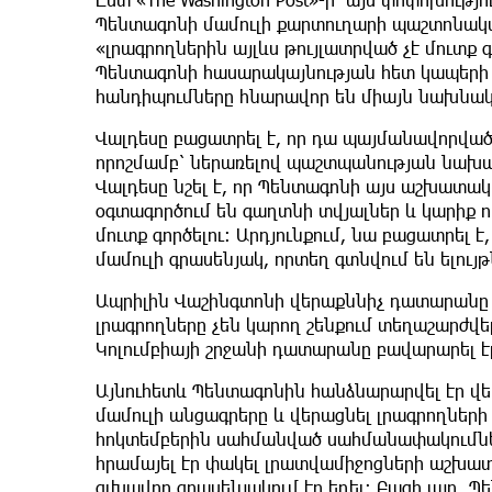
Պենտագոնի մամուլի քարտուղարի պաշտոնակա
«լրագրողներին այլևս թույլատրված չէ մուտք
Պենտագոնի հասարակայնության հետ կապերի 
հանդիպումները հնարավոր են միայն նախնա
Վալդեսը բացատրել է, որ դա պայմանավորված
որոշմամբ՝ ներառելով պաշտպանության նախար
Վալդեսը նշել է, որ Պենտագոնի այս աշխատա
օգտագործում են գաղտնի տվյալներ և կարիք
մուտք գործելու։ Արդյունքում, նա բացատրել է,
մամուլի գրասենյակ, որտեղ գտնվում են ելու
Ապրիլին Վաշինգտոնի վերաքննիչ դատարանը կ
լրագրողները չեն կարող շենքում տեղաշարժվ
Կոլումբիայի շրջանի դատարանը բավարարել էր 
Այնուհետև Պենտագոնին հանձնարարվել էր վ
մամուլի անցագրերը և վերացնել լրագրողնե
հոկտեմբերին սահմանված սահմանափակումն
հրամայել էր փակել լրատվամիջոցների աշխա
գլխավոր գրասենյակում էր եղել։ Բացի այդ,