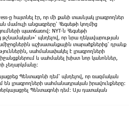
ress-ը հայտնել էր, որ մի քանի տասնյակ լրագրողներ
ն ​​մամուլի անցագրերը՝ Հեգսեթի կողմից
ւմների պատճառով։ NYT-ն Հեգսեթի
 թշնամական»՝ պնդելով, որ նրա ղեկավարության
վամիջոցներին աշխատանքային տարածքներից՝ դրանք
ուններին, սահմանափակել է լրագրողների
իջանցքներում և սահմանել խիստ նոր կանոններ,
րի չեղարկմանը։
այացրեց Պենտագոնի դեմ՝ պնդելով, որ ռազմական
 են լրագրողների սահմանադրական իրավունքները։
ներկայացրել Պենտագոնի դեմ: Այս դատական ​​​​