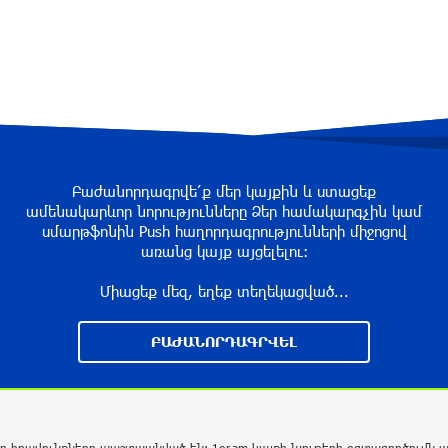
Բաժանորդագրվե՛ք մեր կայքին և ստացեք
ամենակարևոր նորությունները Ձեր համակարգչին կամ
սմարթֆոնին Push հաղորդագրությունների միջոցով
առանց կայք այցելելու։
Միացեք մեզ, եղեք տեղեկացված...
ԲԱԺԱՆՈՐԴԱԳՐՎԵԼ