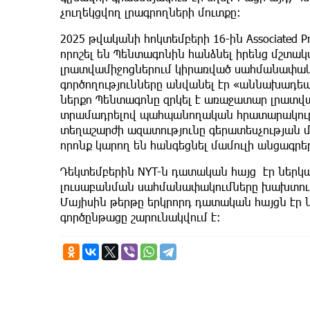
չուղեկցվող լրագրողների մուտքը։
2025 թվականի հոկտեմբերի 16-ին Associated P
որոշել են Պենտագոնին հանձնել իրենց մշտակա
լրատվամիջոցներում կիրառված սահմանափակո
գործողությունները անվանել էր «աննախադեպ
ներքո Պենտագոնը զրկել է առաջատար լրատ
տրամադրելով պահպանողական հրատարակությ
տեղաշարժի ազատությունը գերատեսչության մ
որոնք կարող են հանգեցնել մամուլի անցագրե
Դեկտեմբերին NYT-ն դատական ​​հայց էր ներկ
լուսաբանման սահմանափակումները խախտում
Մայիսին թերթը երկրորդ դատական ​​​​հայցն էր 
գործընթացը շարունակվում է: