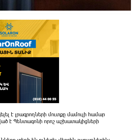
ել է լրագրողների մուտքը մամուլի համար
ած է Պենտագոնի որոշ աշխատակիցների
ունները տեղի են ունեցել վերջին շաբաթներին։