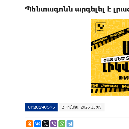
Պենտագոնն արգելել է լրա
ՄԻՋԱԶԳԱՅԻՆ
2 Հունիս, 2026 13:09