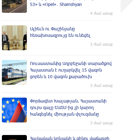
53» և «Opel»․ Shamshyan
4 ժամ առաջ
Ալիեւն ու Փաշինյանը
հեռախոսազրույց են ունեցել
3 ժամ առաջ
Ռուսաստանից Ադրբեջանի տարածքով
Հայաստան է ուղարկվել 15 վագոն
ցորեն և 10 վագոն քարածուխ
3 ժամ առաջ
Փորձագետ Խալաթյան. Հայաստանի
դուրս գալը ԵԱՏՄ-ից չի կարող
հանգեցնել միության փլուզմանը
3 ժամ առաջ
Հայկական կոնյակի և գինու վաճառքի