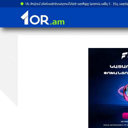
Սև ծովում բեռնափոխադրումների արժեքը կտրուկ աճել է․ ինչ ազդե