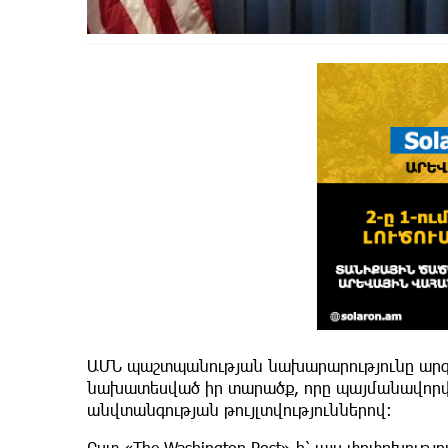
ԱՄՆ պաշտպանության նախարարությունը արգել
նախատեսված իր տարածք, որը պայմանավորվ
անվտանգության թույլտվություններով։
Ըստ «The Washington Post»-ի՝ այս փոփոխությ