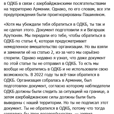
в ОДКБ в связи с азербайджанскими посягательствами
на территорию Армении. Однако, по его словам, все эти
предупреждения были проигнорированы Пашиняном.
«Хотя мы убеждали тебя обратиться в ОДКБ, ты так и
не сделал этого. Документ подготовили я и Вагаршак
Арутюнян. Мы передали его тебе, чтобы обратиться в
ОДКБ по статье 4, которая предусматривает
немедленное вмешательство организации. Но вы взяли
и заменили её на статью 2, из-за чего мы серьёзно
спорили. Однако недавно я узнал, что даже документ
по этой статье ты не отправил в ОДКБ. То есть мы
вообще не обратились в ОДКБ и не использовали свою
возможность. В 2022 году ты всё-таки обратился в
ОДКБ. Организация собралась в Армении, был
подготовлен документ, согласно которому наблюдатели
ОДКБ должны были следить за ситуацией на границе, а
затем азербайджанские силы должны были быть
выведены с нашей территории. Но ты не подписал этот
документ. Ты не обратился в ОДКБ, потому что тогда
сорвались бы твои договорённости», — заявил,