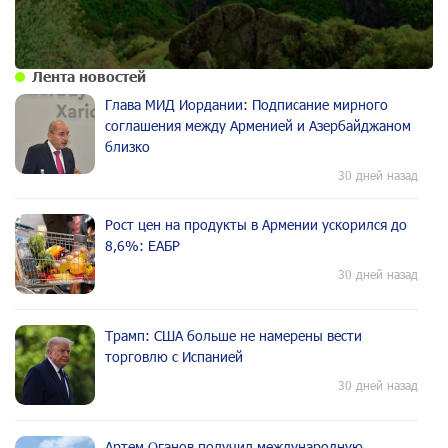
Лента новостей
Глава МИД Иордании: Подписание мирного
соглашения между Арменией и Азербайджаном
близко
30 дней назад
Рост цен на продукты в Армении ускорился до
8,6%: ЕАБР
30 дней назад
Трамп: США больше не намерены вести
торговлю с Испанией
30 дней назад
Артем Оганов получил международную