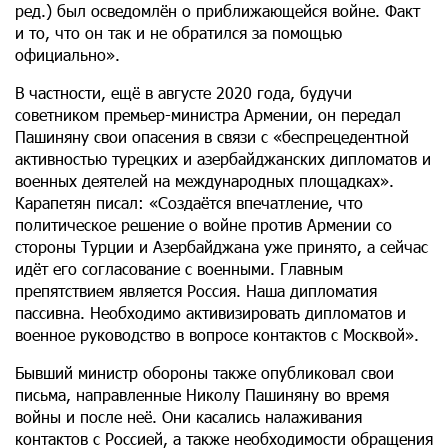
ред.) был осведомлён о приближающейся войне. Факт
и то, что он так и не обратился за помощью
официально».
В частности, ещё в августе 2020 года, будучи
советником премьер-министра Армении, он передал
Пашиняну свои опасения в связи с «беспрецедентной
активностью турецких и азербайджанских дипломатов и
военных деятелей на международных площадках».
Карапетян писал: «Создаётся впечатление, что
политическое решение о войне против Армении со
стороны Турции и Азербайджана уже принято, а сейчас
идёт его согласование с военными. Главным
препятствием является Россия. Наша дипломатия
пассивна. Необходимо активизировать дипломатов и
военное руководство в вопросе контактов с Москвой».
Бывший министр обороны также опубликовал свои
письма, направленные Николу Пашиняну во время
войны и после неё. Они касались налаживания
контактов с Россией, а также необходимости обращения