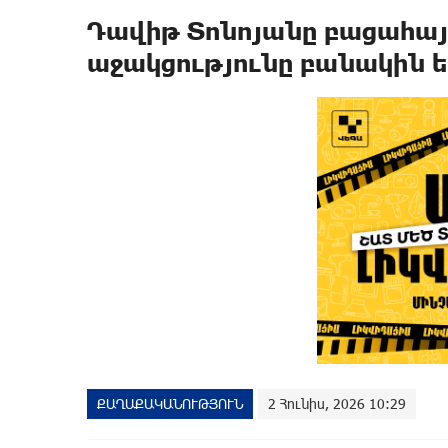
Դավիթ Տոնոյանը բացահա
աջակցությունը բանակին ե
ՔԱՂԱՔԱԿԱՆՈՒԹՅՈՒՆ
2 Հունիս, 2026 10:29