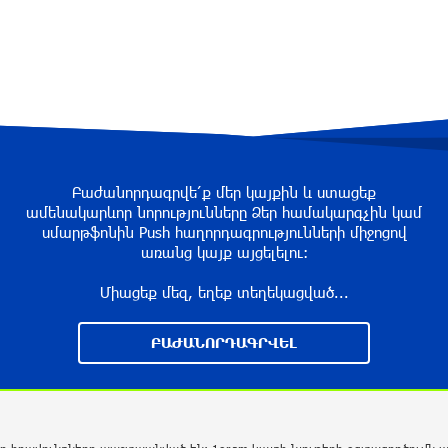
Բաժանորդագրվե՛ք մեր կայքին և ստացեք
ամենակարևոր նորությունները Ձեր համակարգչին կամ
սմարթֆոնին Push հաղորդագրությունների միջոցով
առանց կայք այցելելու։
Միացեք մեզ, եղեք տեղեկացված...
ԲԱԺԱՆՈՐԴԱԳՐՎԵԼ