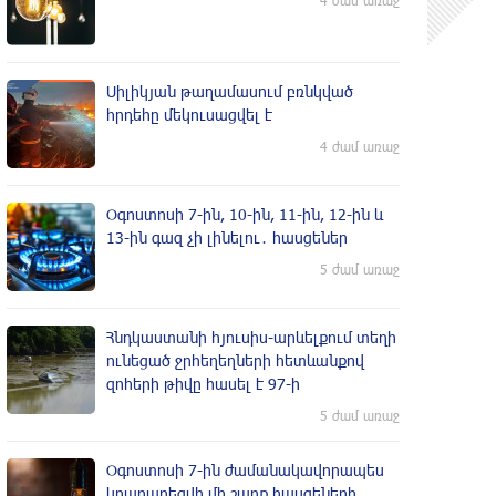
4 ժամ առաջ
Սիլիկյան թաղամասում բռնկված
հրդեհը մեկուսացվել է
4 ժամ առաջ
Օգոստոսի 7-ին, 10-ին, 11-ին, 12-ին և
13-ին գազ չի լինելու․ հասցեներ
5 ժամ առաջ
Հնդկաստանի հյուսիս-արևելքում տեղի
ունեցած ջրհեղեղների հետևանքով
զոհերի թիվը հասել է 97-ի
5 ժամ առաջ
Օգոստոսի 7-ին ժամանակավորապես
կդադարեցվի մի շարք հասցեների