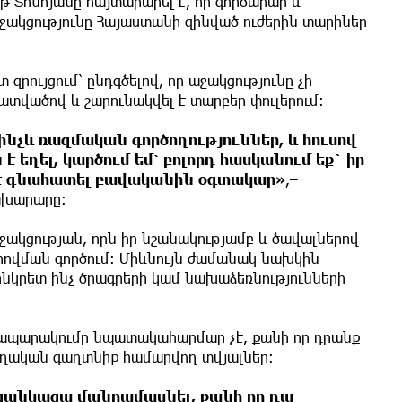
Տոնոյանը հայտարարել է, որ գործարար և
ակցությունը Հայաստանի զինված ուժերին տարիներ
 զրույցում՝ ընդգծելով, որ աջակցությունը չի
վածով և շարունակվել է տարբեր փուլերում։
 մինչև ռազմական գործողություններ, և հուսով
է եղել, կարծում եմ՝ բոլորդ հասկանում եք` իր
 է գնահատել բավականին օգտակար»
,–
ախարարը։
ջակցության, որն իր նշանակությամբ և ծավալներով
ահովման գործում։ Միևնույն ժամանակ նախկին
նկրետ ինչ ծրագրերի կամ նախաձեռնությունների
 հրապարակումը նպատակահարմար չէ, քանի որ դրանք
ողական գաղտնիք համարվող տվյալներ։
չցանկացա մանրամասնել, քանի որ դա