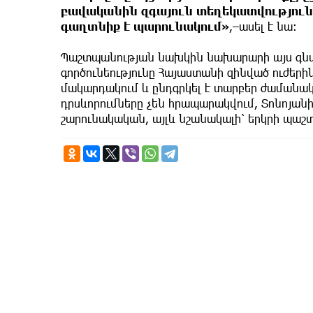
բավականին զգայուն տեղեկատվություն 
գաղտնիք է պարունակում»
,–ասել է նա։
Պաշտպանության նախկին նախարարի այս գն
գործունեությունը Հայաստանի զինված ուժերի
մակարդակում և ընդգրկել է տարբեր ժամանա
դրսևորումները չեն հրապարակվում, Տոնոյանի 
շարունակական, այլև նշանակալի՝ երկրի պ