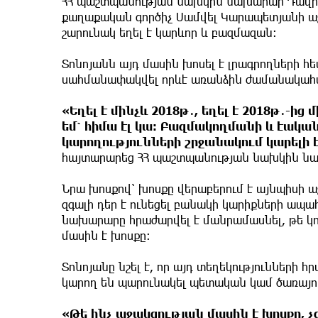
ՀՀ պաշտպանության նախկին նախարար Դավիթ 
քաղաքական գործիչ Սամվել Կարապետյանի աջ
շարունակ եղել է կարևոր և բազմազան։
Տոնոյանն այդ մասին խոսել է լրագրողների հետ
սահմանափակվել որևէ առանձին ժամանակահատ
«Եղել է մինչև 2018թ․, եղել է 2018թ․-ից
եմ՝ հիմա էլ կա։ Բազմակողմանի և էական 
կարողությունների շրջանակում կարելի
հայտարարեց ՀՀ պաշտպանության նախկին ն
Նրա խոսքով՝ խոսքը վերաբերում է այնպիսի ա
զգալի դեր է ունեցել բանակի կարիքների ապ
նախարարը հրաժարվել է մանրամասնել, թե կո
մասին է խոսքը։
Տոնոյանը նշել է, որ այդ տեղեկությունների
կարող են պարունակել պետական կամ ծառայ
«Թե ինչ աջակցության մասին է խոսքը, 