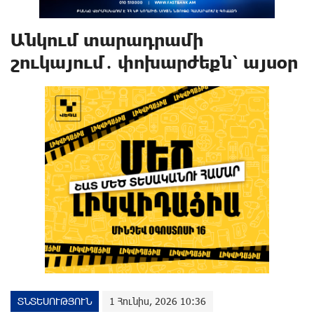
Անկում տարադրամի
շուկայում․ փոխարժեքն՝ այսօր
ՏՆՏԵՍՈՒԹՅՈՒՆ
1 Հունիս, 2026 10:36