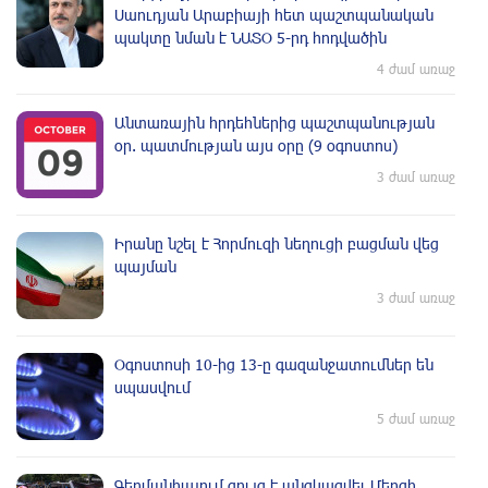
Սաուդյան Արաբիայի հետ պաշտպանական
պակտը նման է ՆԱՏՕ 5-րդ հոդվածին
4 ժամ առաջ
Անտառային հրդեհներից պաշտպանության
օր. պատմության այս օրը (9 օգոստոս)
3 ժամ առաջ
Իրանը նշել է Հորմուզի նեղուցի բացման վեց
պայման
3 ժամ առաջ
Օգոստոսի 10-ից 13-ը գազանջատումներ են
սպասվում
5 ժամ առաջ
Գերմանիայում ցույց է անցկացվել Մերցի