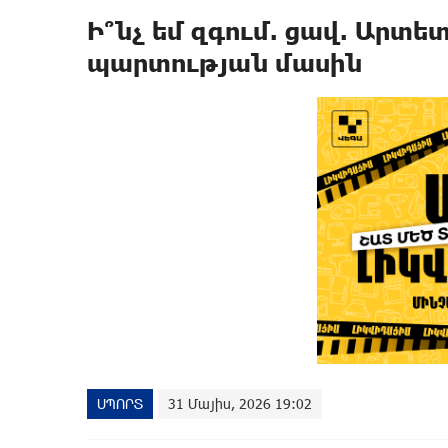
Ի՞նչ եմ զգում. ցավ. Արտե
պարտության մասին
ՍՊՈՐՏ
31 Մայիս, 2026 19:02