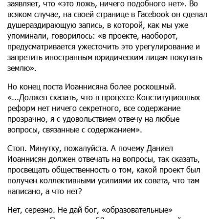
заявляет, что «это ложь, ничего подобного нет». Во
всяком случае, на своей странице в Facebook он сделал
душераздирающую запись, в которой, как мы уже
упоминали, говорилось: «в проекте, наоборот,
предусматривается ужесточить это урегулирование и
запретить иностранным юридическим лицам покупать
землю».
Но конец поста Иоаннисяна более роскошный.
«...Должен сказать, что в процессе Конституционных
реформ нет ничего секретного, все содержание
прозрачно, я с удовольствием отвечу на любые
вопросы, связанные с содержанием».
Стоп. Минутку, пожалуйста. А почему Даниел
Иоаннисян должен отвечать на вопросы, так сказать,
просвещать общественность о том, какой проект был
получен коллективными усилиями их совета, что там
написано, а что нет?
Нет, серезно. Не дай бог, «образовательные»