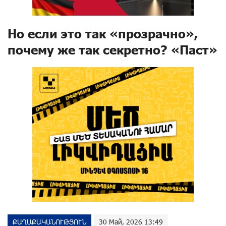
Но если это так «прозрачно»,
почему же так секретно? «Паст»
ՔԱՂԱՔԱԿԱՆՈՒԹՅՈՒՆ
30 Май, 2026 13:49