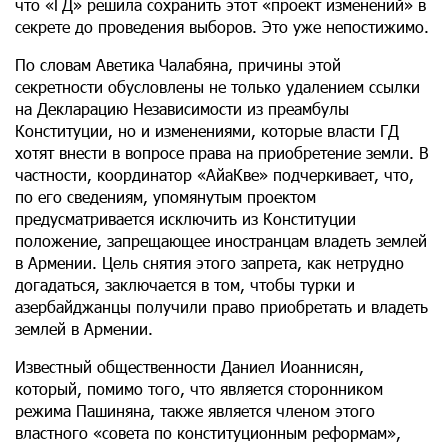
что «ГД» решила сохранить этот «проект изменений» в
секрете до проведения выборов. Это уже непостижимо.
По словам Аветика Чалабяна, причины этой
секретности обусловлены не только удалением ссылки
на Декларацию Независимости из преамбулы
Конституции, но и изменениями, которые власти ГД
хотят внести в вопросе права на приобретение земли. В
частности, координатор «АйаКве» подчеркивает, что,
по его сведениям, упомянутым проектом
предусматривается исключить из Конституции
положение, запрещающее иностранцам владеть землей
в Армении. Цель снятия этого запрета, как нетрудно
догадаться, заключается в том, чтобы турки и
азербайджанцы получили право приобретать и владеть
землей в Армении.
Известный общественности Даниел Иоаннисян,
который, помимо того, что является сторонником
режима Пашиняна, также является членом этого
властного «совета по конституционным реформам»,