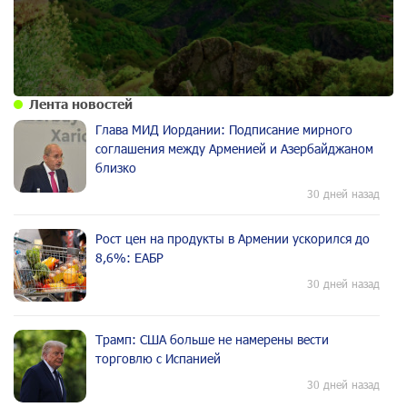
Лента новостей
Глава МИД Иордании: Подписание мирного
соглашения между Арменией и Азербайджаном
близко
30 дней назад
Рост цен на продукты в Армении ускорился до
8,6%: ЕАБР
30 дней назад
Трамп: США больше не намерены вести
торговлю с Испанией
30 дней назад