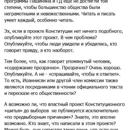
программы Пашиняна и ГД еще не достигли той
степени, чтобы большинство общества были
неграмотными и невежественными. Читать и писать
умеет каждый, особенно читать.
Эх, если в проекте Конституции нет ничего подобного,
опубликуйте этот проект. В чем проблема?
Опубликуйте, чтобы люди увидели и убедились, кто
говорит правду, а кто наоборот.
Тем более, что, как говорит упомянутый человек,
«содержание прозрачно». Прозрачно? Очень хорошо.
Опубликуйте. А не - «спрашивайте, чтобы я ответил».
То есть, Иоаннисян или другой член комиссии также
являются посредниками в чтении официального текста
и пересказе его общественности?
А возможно ли, что властный проект Конституционного
«шитья» до выборов не публикуется исключительно
«по предвыборным причинам»? Знаете, это вполне
возможно. Кто знает, что написали в этом проекте?
Может быть, они написали такие вещи, что если они