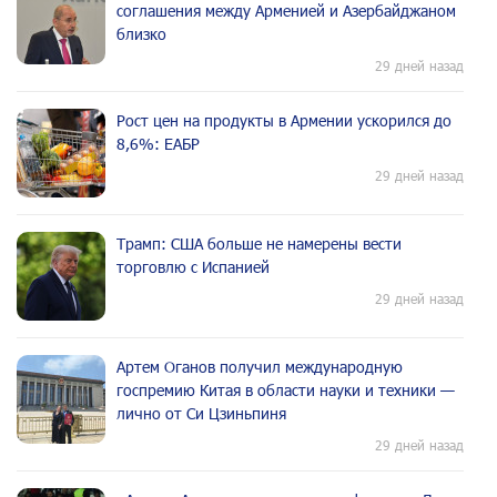
соглашения между Арменией и Азербайджаном
близко
29 дней назад
Рост цен на продукты в Армении ускорился до
8,6%: ЕАБР
29 дней назад
Трамп: США больше не намерены вести
торговлю с Испанией
29 дней назад
Артем Оганов получил международную
госпремию Китая в области науки и техники —
лично от Си Цзиньпиня
29 дней назад