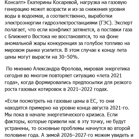
Консалт» Екатерины Косаревой, нагрузка на газовую
генерацию может возрасти и из-за снижения уровня
воды в водоемах, а соответственно, выработки
электроэнергии гидроэлектростанциями (ГЭС). Эксперт
полагает, что если конфликт затянется, а поставки газа
с Ближнего Востока не восстановятся, то на фоне
аномальной жары конкуренция за голубое топливо на
мировом рынке усилится. В этом случае к концу лета
цены могут вырасти на 30–50%.
По мнению Александра Фролова, мировая энергетика
сегодня во многом повторяет ситуацию «лета 2021
года», когда формировались предпосылки для резкого
роста газовых котировок в 2021–2022 годах.
«Если посмотреть на газовые цены в ЕС, то они
находятся примерно на уровне конца августа 2021-го.
Мы пока в начале энергетического кризиса. Если
факторы, которые привели нас в эту точку, не будут
устранены, то основные проблемы начнутся во второй
половине года. А зимой 2026–2027-го можем увидеть и