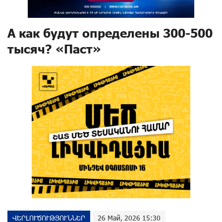
А как будут определены 300-500
тысяч? «Паст»
ՎԵՐԼՈՒԾՈՒԹՅՈՒՆՆԵՐ
26 Май, 2026 15:30