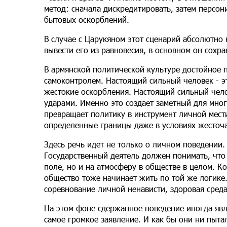
метод: сначала дискредитировать, затем персон
бытовых оскорблений.
В случае с Царукяном этот сценарий абсолютно 
вывести его из равновесия, в основном он сохр
В армянской политической культуре достойное п
самоконтролем. Настоящий сильный человек - эт
жестокие оскорбления. Настоящий сильный челов
ударами. Именно это создает заметный для мно
превращает политику в инструмент личной мест
определенные границы даже в условиях жесточ
Здесь речь идет не только о личном поведении.
Государственный деятель должен понимать, что 
поле, но и на атмосферу в обществе в целом. Ко
общество тоже начинает жить по той же логике
соревнование личной ненависти, здоровая среда
На этом фоне сдержанное поведение иногда явл
самое громкое заявление. И как бы они ни пыта