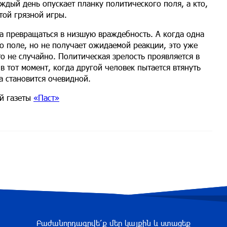
аждый день опускает планку политического поля, а кто,
той грязной игры.
а превращаться в низшую враждебность. А когда одна
то поле, но не получает ожидаемой реакции, это уже
то не случайно. Политическая зрелость проявляется в
 в тот момент, когда другой человек пытается втянуть
а становится очевидной.
й газеты
«Паст»
Բաժանորդագրվե՛ք մեր կայքին և ստացեք