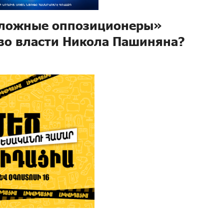
 «ложные оппозиционеры»
во власти Никола Пашиняна?