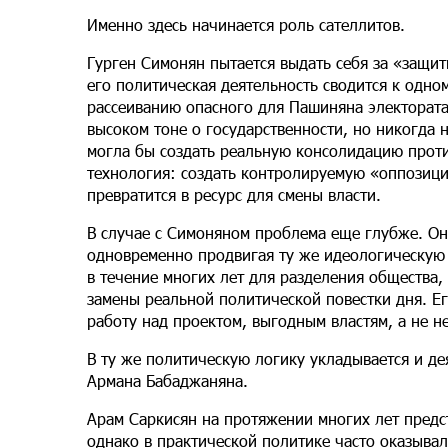
Именно здесь начинается роль сателлитов.
Гурген Симонян пытается выдать себя за «защит
его политическая деятельность сводится к одн
рассеиванию опасного для Пашиняна электората
высоком тоне о государственности, но никогда 
могла бы создать реальную консолидацию проти
технология: создать контролируемую «оппозици
превратится в ресурс для смены власти.
В случае с Симоняном проблема еще глубже. Он
одновременно продвигая ту же идеологическую
в течение многих лет для разделения общества
замены реальной политической повестки дня. Е
работу над проектом, выгодным властям, а не 
В ту же политическую логику укладывается и д
Армана Бабаджаняна.
Арам Саркисян на протяжении многих лет пред
однако в практической политике часто оказывал