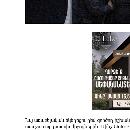
Հայ առաքելական եկեղեցու դեմ գործող իշխան
առաջատար լրատվամիջոցներին։ Մինչ ԵԽԽՎ-ն 