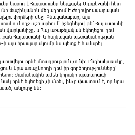
ունը կարող է Հայաստանը ներքաշել Ադրբեջանի հետ
յունը Փաշինյանին մեղադրում է ժողովրդավարական
լելու փորձերի մեջ։ Բնականաբար, այս
ստանում ողջ աշխարհում՝ իջեցնելով թե՛ Հայաստանի
ան վարկանիշը, և Հայ առաքելական եկեղեցու դեմ
են, քան Հայաստանի և հայկական պետականության
»-ի այս հրապարակումը ևս պետք է համարել
արտվելու որևէ մտադրություն չունի։ Ընդհակառակը,
ու և նրա առաջնորդի դեմ իր գործողությունները՝
 հետո։ Ժամանակին ամեն կիրակի պատարագի
ակ որևէ եկեղեցի չի մտել, ինչը փաստում է, որ նրա
սած, անլուրջ են։