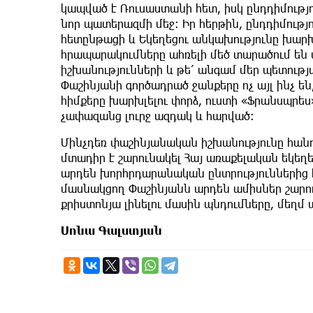
կապված է Ռուսաստանի հետ, իսկ ընդդիմությ
նոր պատերազմի մեջ։ Իր հերթին, ընդդիմութ
հետընթացի և Եկեղեցու անկախությունը խարխ
հրապարակումները ահռելի մեծ տարածում են 
իշխանությունների և թե՛ անգամ մեր պետությ
Փաշինյանի գործադրած ջանքերը ոչ այլ ինչ 
հիմքերը խարխլելու փորձ, ուստի «Ֆրանսպրես
չափազանց լուրջ ազդակ և հարված։
Մինչդեռ փաշինյանական իշխանությունը հանդ
մտադիր է շարունակել Հայ առաքելական եկեղեց
արդեն խորհրդարանական ընտրություններից
մասնակցող Փաշինյանն արդեն ամիսներ շարուն
քրիստոնյա լինելու մասին պնդումները, մեղմ ա
Սոնա Գալստյան