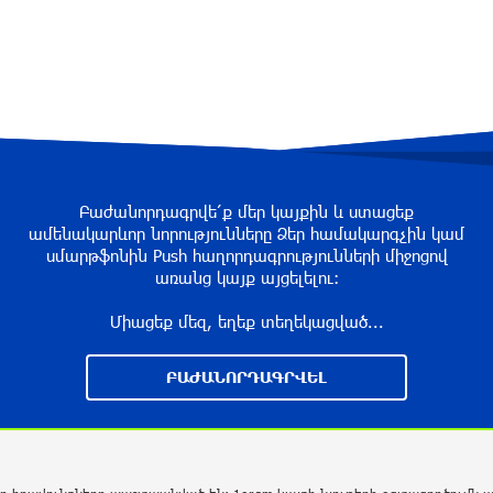
Բաժանորդագրվե՛ք մեր կայքին և ստացեք
ամենակարևոր նորությունները Ձեր համակարգչին կամ
սմարթֆոնին Push հաղորդագրությունների միջոցով
առանց կայք այցելելու։
Միացեք մեզ, եղեք տեղեկացված...
ԲԱԺԱՆՈՐԴԱԳՐՎԵԼ