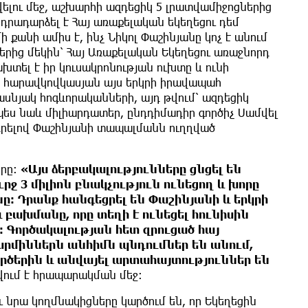
ելու մեջ, աշխարհի ազդեցիկ 5 լրատվամիջոցներից
դրադարձել է Հայ առաքելական եկեղեցու դեմ
ի քանի ամիս է, ինչ Նիկոլ Փաշինյանը կոչ է անում
ից մեկին՝ Հայ Առաքելական Եկեղեցու առաջնորդ
խտել է իր կուսակրոնության ուխտը և ունի
րի հարավկովկասյան այս երկրի իրավապահ
ասնյակ հոգևորականների, այդ թվում՝ ազդեցիկ
ես նաև միլիարդատեր, ընդդիմադիր գործիչ Սամվել
րելով Փաշինյանի տապալմանն ուղղված
րը։
«Այս ձերբակալությունները ցնցել են
րջ 3 միլիոն բնակչություն ունեցող և խորը
 Դրանք հանգեցրել են Փաշինյանի և երկրի
 բախմանը, որը տեղի է ունեցել հունիսին
 Գործակալության հետ զրուցած հայ
արմիններն անհիմն պնդումներ են անում,
ործերին և անվայել արտահայտություններ են
վում է հրապարակման մեջ։
ու նրա կողմնակիցները կարծում են, որ Եկեղեցին