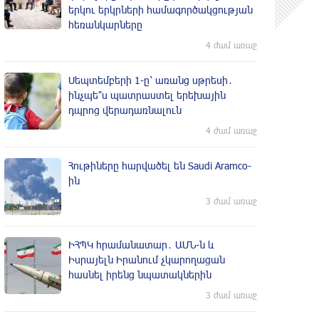
երկու երկրների համագործակցության
հեռանկարները
4 ժամ առաջ
Սեպտեմբերի 1-ը՝ առանց սթրեսի․
ինչպե՞ս պատրաստել երեխային
դպրոց վերադառնալուն
4 ժամ առաջ
Հութիները հարվածել են Saudi Aramco-
ին
3 ժամ առաջ
ԻՀՊԿ հրամանատար․ ԱՄՆ-ն և
Իսրայելն Իրանում չկարողացան
հասնել իրենց նպատակներին
3 ժամ առաջ