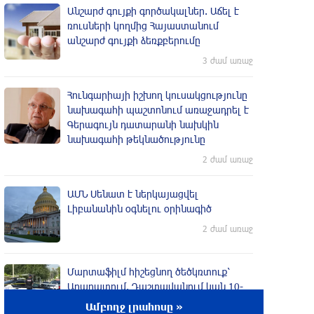
Անշարժ գույքի գործակալներ. Աճել է
ռուսների կողմից Հայաստանում
անշարժ գույքի ձեռքբերումը
3 ժամ առաջ
Հունգարիայի իշխող կուսակցությունը
նախագահի պաշտոնում առաջադրել է
Գերագույն դատարանի նախկին
նախագահի թեկնածությունը
2 ժամ առաջ
ԱՄՆ Սենատ է ներկայացվել
Լիբանանին օգնելու օրինագիծ
2 ժամ առաջ
Մարտաֆիլմ հիշեցնող ծեծկռտուք՝
Արարատում. Դաշտավանում կան 10-
ից ավելի վիրավորներ. հնչել են
Ամբողջ լրահոսը »