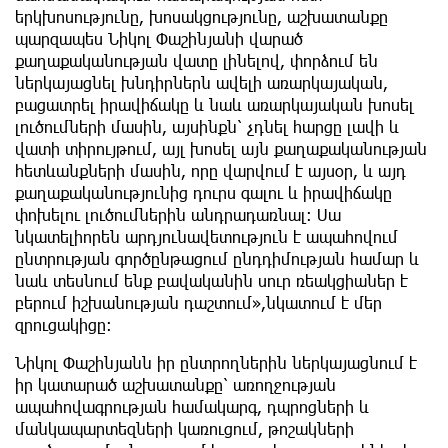
երկխոսությունը, խոսակցությունը, աշխատանքը
պարզապես Նիկոլ Փաշինյանի վարած
քաղաքականության վատը լինելով, փորձում են
ներկայացնել խնդիրներն ավելի առարկայական,
բացատրել իրավիճակը և նաև առարկայական խոսել
լուծումների մասին, այսինքն՝ չդնել հարցը լավի և
վատի տիրույթում, այլ խոսել այն քաղաքականության
հետևանքների մասին, որը վարվում է այսօր, և այդ
քաղաքականությունից դուրս գալու և իրավիճակը
փոխելու լուծումներին անդրադառնալ։ Սա
նկատելիորեն արդյունավետություն է ապահովում
ընտրության գործընթացում ընդդիմության համար և
նաև տեսնում ենք բավականին սուր ռեակցիաներ է
բերում իշխանության դաշտում»,նկատում է մեր
զրուցակիցը։
Նիկոլ Փաշինյանն իր ընտրողներին ներկայացնում է
իր կատարած աշխատանքը՝ առողջության
ապահովագրության համակարգ, դպրոցների և
մանկապարտեզների կառուցում, թոշակների