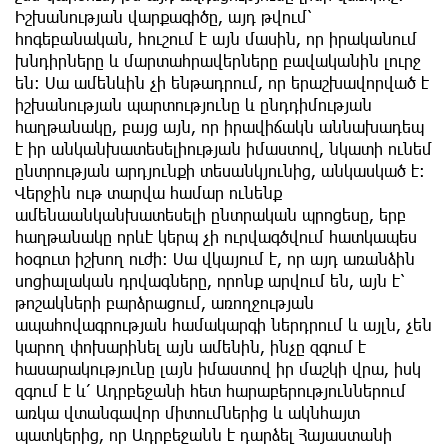
Իշխանության վարքագիծը, այդ թվում՝
հոգեբանական, հուշում է այն մասին, որ իրականում
խնդիրները և մարտահրավերները բավականին լուրջ
են։ Սա ամենևին չի ենթադրում, որ երաշխավորված է
իշխանության պարտությունը և ընդդիմության
հաղթանակը, բայց այն, որ իրավիճակն աննախադեպ
է իր անկանխատեսելիության իմաստով, նկատի ունեմ
ընտրության արդյունքի տեսանկյունից, անկասկած է։
Վերջին ութ տարվա համար ունենք
ամենաանկանխատեսելի ընտրական պրոցեսը, երբ
հաղթանակը որևէ կերպ չի ուրվագծվում հատկապես
հօգուտ իշխող ուժի։ Սա վկայում է, որ այդ առանձին
սոցիալական դրվագները, որոնք արվում են, այն է՝
թոշակների բարձրացում, առողջության
ապահովագրության համակարգի ներդրում և այլն, չեն
կարող փոխարինել այն ամենին, ինչը զգում է
հասարակությունը լայն իմաստով իր մաշկի վրա, իսկ
զգում է և՛ Ադրբեջանի հետ հարաբերություններում
առկա վտանգավոր միտումներից և ակնհայտ
պատկերից, որ Ադրբեջանն է դարձել Հայաստանի