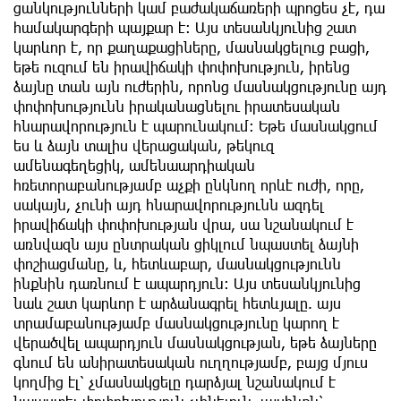
ցանկությունների կամ բաժակաճառերի պրոցես չէ, դա
համակարգերի պայքար է։ Այս տեսանկյունից շատ
կարևոր է, որ քաղաքացիները, մասնակցելուց բացի,
եթե ուզում են իրավիճակի փոփոխություն, իրենց
ձայնը տան այն ուժերին, որոնց մասնակցությունը այդ
փոփոխությունն իրականացնելու իրատեսական
հնարավորություն է պարունակում։ Եթե մասնակցում
ես և ձայն տալիս վերացական, թեկուզ
ամենագեղեցիկ, ամենաարդիական
հռետորաբանությամբ աչքի ընկնող որևէ ուժի, որը,
սակայն, չունի այդ հնարավորությունն ազդել
իրավիճակի փոփոխության վրա, սա նշանակում է
առնվազն այս ընտրական ցիկլում նպաստել ձայնի
փոշիացմանը, և, հետևաբար, մասնակցությունն
ինքնին դառնում է ապարդյուն։ Այս տեսանկյունից
նաև շատ կարևոր է արձանագրել հետևյալը. այս
տրամաբանությամբ մասնակցությունը կարող է
վերածվել ապարդյուն մասնակցության, եթե ձայները
գնում են անիրատեսական ուղղությամբ, բայց մյուս
կողմից էլ՝ չմասնակցելը դարձյալ նշանակում է