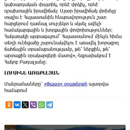
կախարդական փայտիկ, որևէ փրկիչ, որևէ
դրախտային իրավիճակ։ Այսօր իրավիճակ փոխելը
տալիս է Հայաստանին հնարավորություն շատ
հարցերում դառնալ սուբյեկտ և սկսել ավելի
համակարգային և խորքային փոփոխություններ։
Հակառակի պարագայում՝ Հայաստանում մինչև հիմա
տեղի ունեցածը շարունակվելու է առավել խորացող
ճահճային տրամաբանությամբ, թե՛ ներքին, թե՛
արտաքին օրակարգերի մասով»,-եզրափակում է
Հակոբ Բադալյանը։
ԼՈՒՍԻՆԵ ԱՌԱՔԵԼՅԱՆ
Մանրամասները՝
«Փաստ» օրաթերթի
այսօրվա
համարում