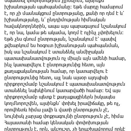
նպաստել փոփոխություն չլինելուն, այսինքն՝
իշխանության պահպանմանը։ Եթե մարդը համարում
է, որ չի մասնակցում ընտրությանը, քանի որ դեմ է և՛
իշխանությանը, և՛ ընդդիմության հիմնական
հավակնորդներին, ապա այս պարագայում նշանակում
է, որ նա, կամա թե ակամա, կողմ է ոչինչ չփոխելուն։
Եթե չես գնում ընտրության, նշանակում է՝ պասիվ
քվեարկում ես հօգուտ իշխանության պահպանման,
իսկ սա նշանակում է ստանձնել անմիջական
պատասխանատվություն ոչ միայն այն ամենի համար,
ինչ կատարվելու է ընտրությունից հետո, այն
քաղաքականության համար, որ կատարվելու է
ընտրությունից հետո, այլ նաև այսօր այդպիսի
դիրքորոշմամբ նշանակում է պատասխանատվություն
ստանձնել նախկինում կատարվածի համար։ Եվ այս
դիրքորոշմամբ պետք է քաղաքացիներն իսկապես
կողմնորոշվեն, այսինքն՝ փոխել իրավիճակը, թե ոչ,
որովհետև հիմա լավի և վատի ընտրություն չէ,
նույնիսկ չարյաց փոքրագույնի ընտրություն չէ, հիմա
Հայաստանի համար կենսական փոփոխության
ընտրություն է, որն, անշուշտ, չի երաշխավորում որևէ