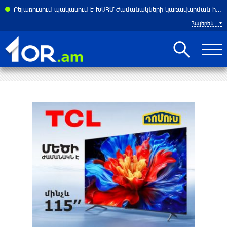
Բելառուսում պակասում է ԽՍՀՄ ժամանակների կառավարման համակարգը․ Լուկաշենկո
Հայերեն