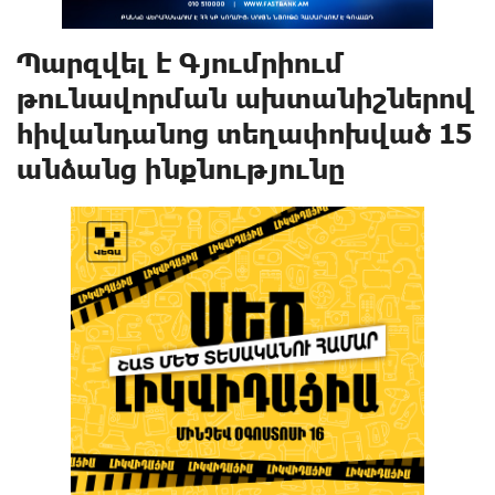
Պարզվել է Գյումրիում
թnւնավորման ախտանիշներով
հիվանդանոց տեղափոխված 15
անձանց ինքնությունը