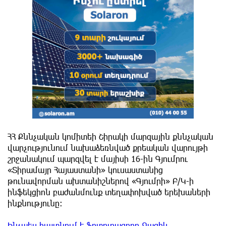
ՀՀ Քննչական կոմիտեի Շիրակի մարզային քննչական
վարչությունում նախաձեռնված քրեական վարույթի
շրջանակում պարզվել է մայիսի 16-ին Գյումրու
«Տիրամայր Հայաստանի» կուսաստանից
թունավորման ախտանիշներով «Գյումրի» Բ/Կ-ի
ինֆեկցիոն բաժանմունք տեղափոխված երեխաների
ինքնությունը։
Ինչպես հայտնում է ֆոտոլրագրող Գագիկ