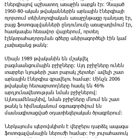
էներգիայով աշխատող առաջին սարքն էր: Չնայած
1960-80-ական թվականներին արևային էներգիայի
ոլորտում տեխնոլոգիական առաջընթացը դանդաղ էր,
բայց ֆոտոգալվանների ընդունումը առաջադիմում էր,
հատկապես հեռավոր վայրերում, որտեղ
էլեկտրահաղորդման գծերը անիրագործելի էին կամ
չափազանց թանկ:
Միայն 1989 թվականին են մշակվել
բազմաանցումային բջիջները։ Այդ բջիջները ունեն
տարբեր նյութերի շատ բարակ շերտեր՝ ավելի շատ
արևային էներգիա գրավելու համար: Մինչև 2006
թվականը հետազոտողները հասել են 46%
արդյունավետության նման բջիջներով:
Այնուամենայնիվ, նման բջիջները մնում են շատ
թանկ և հիմնականում օգտագործվում են
մասնագիտացված օդատիեզերական ծրագրերում:
Ներկայումս պերովսկիտն է վերջերս դարձել ապագա
ֆոտոգալվանային ներուժի համար: Իր յուրահատուկ