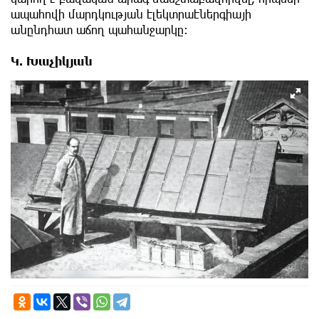
ապահովի մարդկության էլեկտրաէներգիայի
անընդհատ աճող պահանջարկը:
Կ. Խաչիկյան