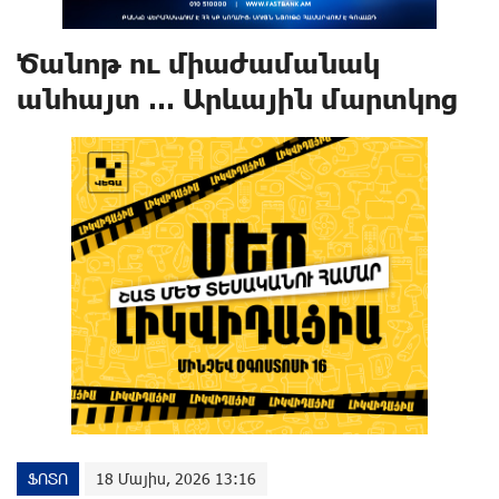
Ծանոթ ու միաժամանակ
անհայտ … Արևային մարտկոց
ՖՈՏՈ
18 Մայիս, 2026 13:16