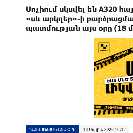
Սոչիում սկսվել են A320 
«սև արկղեր»-ի բարձրացմ
պատմության այս օրը (18 մ
ՊԱՏՄՈՒԹՅԱՆ ԱՅՍ ՕՐԸ
18 Մայիս, 2026 10:12