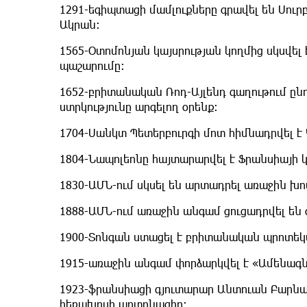
1291-եգիպտացի մամլուքները գրավել են Սուր
Ակրան։
1565-Օտոմոնյան կայսրության կողմից սկսվե
պաշարումը։
1652-բրիտանական Ռոդ-Այլենդ գաղութում ընդ
ստրկությունը արգելող օրենք։
1704-Սանկտ Պետերբուրգի մոտ հիմնադրվել է
1804-Նապոլեոնը հայտարարվել է Ֆրանսիայի կ
1830-ԱՄՆ-ում սկսել են արտադրել առաջին խո
1888-ԱՄՆ-ում առաջին անգամ ցուցադրվել են
1900-Տոնգան ստացել է բրիտանական պրոտե
1915-առաջին անգամ փորձարկվել է «Ամենագ
1923-ֆրանսիացի գյուտարար Անտուան Բարնա
հեռախոսի արտոնագիր։