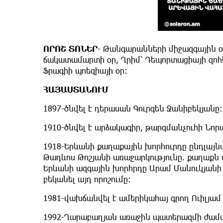
ՈՐՈՇ ՏՈՆԵՐ
- Թանգարանների միջազգային օր,
ճակատամարտի օր, Ղրիմ՝ Դեպորտացիայի զոհե
Ֆրագիի պոեզիայի օր։
ՀԱՅԱՍՏԱՆՈՒՄ
1897-ծնվել է դերասան Գուրգեն Ջանիբեկյանը։
1910-ծնվել է արձակագիր, թարգմանչուհի Նոր
1918-Երևանի քաղաքային խորհուրդը ընդլայն
Թադևոս Թոշյանի առաջարկությունը. քաղաքն 
Երևանի ազգային խորհրդը Արամ Մանուկյանի գ
բեկանել այդ որոշումը:
1981-վախճանվել է ամերիկահայ գրող Ուիլյամ
1992-Ղարաբաղյան առաջին պատերազմի ժամա