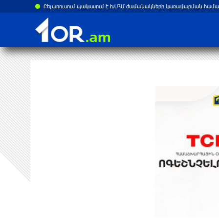
ստանի վրա
Բելառուսում պակասում է ԽՍՀՄ ժամանակների կառավարման համակ