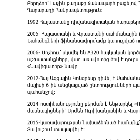
Բերդձոր՝ Լաչին քաղաքը ճանապարհ բացելով 
Ղարաբաղի Հանրապետություն։
1992-Հայաստանը դիվանագիտական հարաբերու
2005- Հայաստանի և Վրաստանի սահմանային 
Նահանգների ֆինանսավորմամբ կառուցված ու
2006- Սոչիում սկսվել են A320 հայկական կո
աշխատանքները, վաղ առավոտից ծով է դուրս
«Նավիգատոր» նավը
2012-Հայ Ազգային Կոնգրեսը դիմել է Սահ
մայիսի 6-ին անցկացված ընտրությունների պ
պահանջով:
2014-ոստիկանությունը բերման է ենթարկել «
մասնակիցների՝ Արմեն Ուրիխանյանին և Վարո
2015-կառավարության նախաձեռնած համայնքն
Տավուշում տապալվել է։