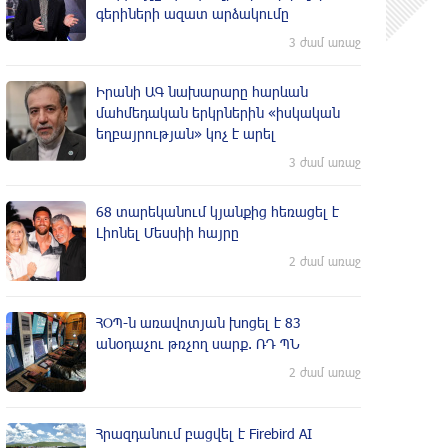
գերիների ազատ արձակումը
3 ժամ առաջ
Իրանի ԱԳ նախարարը հարևան
մահմեդական երկրներին «իսկական
եղբայրության» կոչ է արել
3 ժամ առաջ
68 տարեկանում կյանքից հեռացել է
Լիոնել Մեսսիի հայրը
2 ժամ առաջ
ՀՕՊ-ն առավոտյան խnցել է 83
անօդաչու թռչող սարք. ՌԴ ՊՆ
2 ժամ առաջ
Հրազդանում բացվել է Firebird AI