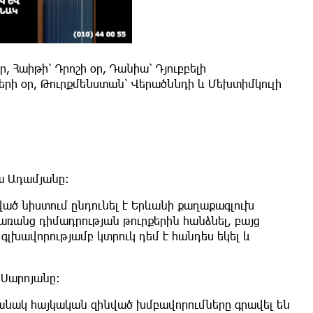
 Հաիթի՝ Դրոշի օր, Դանիա՝ Դյուբբելի
րի օր, Թուրքմենստան՝ Վերածննդի և Մեխտիմկուլի
ա Ադամյանը։
ված նիստում ընդունել է Երևանի քաղաքագլուխ
առանց դիմադրության թուրքերին հանձնել, բայց
լխավորությամբ կտրուկ դեմ է հանդես եկել և
 Սարոյանը։
նակ հայկական զինված խմբավորումները գրավել են