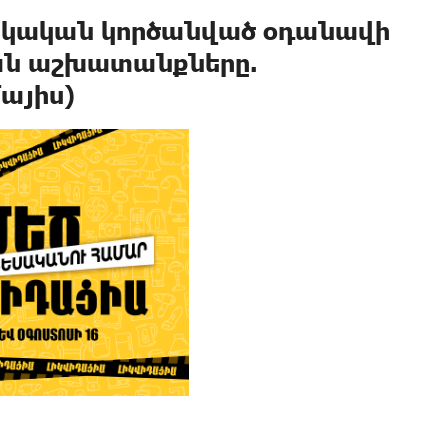
հայկական կործանված օդանավի
ան աշխատանքները.
այիս)