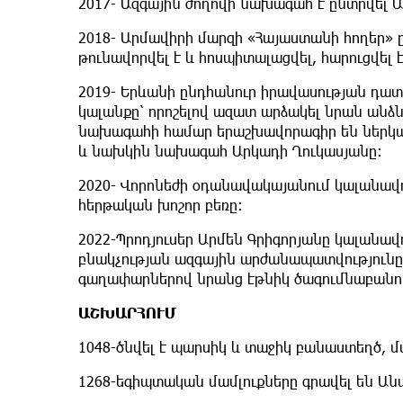
2017- Ազգային ժողովի նախագահ է ընտրվել Ա
2018- Արմավիրի մարզի «Հայաստանի հողեր» 
թունավորվել է և հոսպիտալացվել, հարուցվել 
2019- Երևանի ընդհանուր իրավասության դա
կալանքը՝ որոշելով ազատ արձակել նրան ան
նախագահի համար երաշխավորագիր են ներկա
և նախկին նախագահ Արկադի Ղուկասյանը:
2020- Վորոնեժի օդանավակայանում կալանավ
հերթական խոշոր բեռը:
2022-Պրոդյուսեր Արմեն Գրիգորյանը կալանա
բնակչության ազգային արժանապատվություն
գաղափարներով նրանց էթնիկ ծագումնաբանու
ԱՇԽԱՐՀՈՒՄ
1048-ծնվել է պարսիկ և տաջիկ բանաստեղծ, 
1268-եգիպտական մամլուքները գրավել են Ան