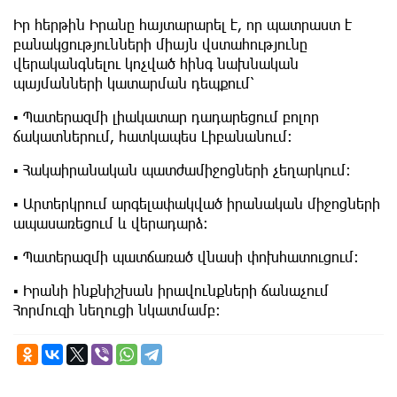
Իր հերթին Իրանը հայտարարել է, որ պատրաստ է
բանակցությունների միայն վստահությունը
վերականգնելու կոչված հինգ նախնական
պայմանների կատարման դեպքում՝
▪️ Պատերազմի լիակատար դադարեցում բոլոր
ճակատներում, հատկապես Լիբանանում։
▪️ Հակաիրանական պատժամիջոցների չեղարկում։
▪️ Արտերկրում արգելափակված իրանական միջոցների
ապասառեցում և վերադարձ։
▪️ Պատերազմի պատճառած վնասի փոխհատուցում։
▪️ Իրանի ինքնիշխան իրավունքների ճանաչում
Հորմուզի նեղուցի նկատմամբ։