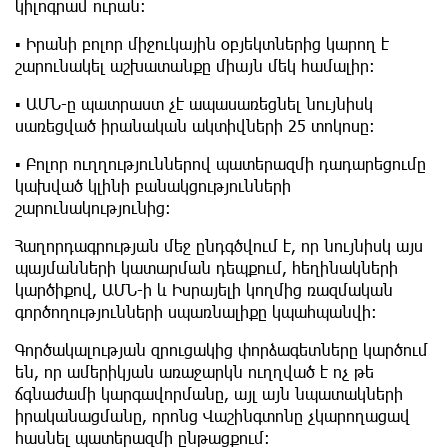
կիլոգրամ ուրան։
▪️ Իրանի բոլոր միջուկային օբյեկտներից կարող է
շարունակել աշխատանքը միայն մեկ համալիր։
▪️ ԱՄՆ-ը պատրաստ չէ ապասառեցնել նույնիսկ
սառեցված իրանական ակտիվների 25 տոկոսը։
▪️ Բոլոր ուղղություններով պատերազմի դադարեցումը
կախված կլինի բանակցությունների
շարունակությունից։
Հաղորդագրության մեջ ընդգծվում է, որ նույնիսկ այս
պայմանների կատարման դեպքում, հեղինակների
կարծիքով, ԱՄՆ-ի և Իսրայելի կողմից ռազմական
գործողությունների սպառնալիքը կպահպանվի։
Գործակալության զրուցակից փորձագետները կարծում
են, որ ամերիկյան առաջարկն ուղղված է ոչ թե
ճգնաժամի կարգավորմանը, այլ այն նպատակների
իրականացմանը, որոնց Վաշինգտոնը չկարողացավ
հասնել պատերազմի ընթացքում։