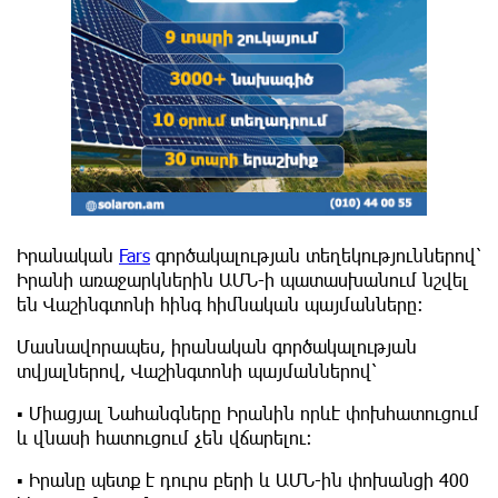
Իրանական
Fars
գործակալության տեղեկություններով՝
Իրանի առաջարկներին ԱՄՆ-ի պատասխանում նշվել
են Վաշինգտոնի հինգ հիմնական պայմանները։
Մասնավորապես, իրանական գործակալության
տվյալներով, Վաշինգտոնի պայմաններով՝
▪️ Միացյալ Նահանգները Իրանին որևէ փոխհատուցում
և վնասի հատուցում չեն վճարելու։
▪️ Իրանը պետք է դուրս բերի և ԱՄՆ-ին փոխանցի 400