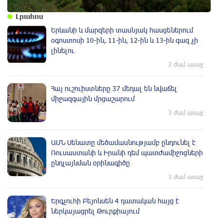
Լրահոս
Երևանի և մարզերի տասնյակ հասցեներում
օգոստոսի 10-ին, 11-ին, 12-ին և 13-ին գազ չի
լինելու
2 ժամ առաջ
Հայ ուշուիստները 37 մեդալ են նվաճել
միջազգային մրցաշարում
3 ժամ առաջ
ԱՄՆ Սենատը մեծամասնությամբ ընդունել է
Ռուսաստանի և Իրանի դեմ պատժամիջոցների
ընդլայնման օրինագիծը
3 ժամ առաջ
Երգչուհի Բեյոնսեն ​​4 դատական հայց է
ներկայացրել Թուրքիայում