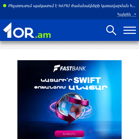
Բելառուսում պակասում է ԽՍՀՄ ժամանակների կառավարման համակարգը․ Լուկաշենկո
Հայերեն