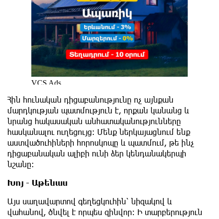
Հին հունական դիցաբանությունը ոչ այնքան
մարդկության պատմություն է, որքան կանանց և
նրանց հակասական անհատականությունները
հասկանալու ուղեցույց: Մենք ներկայացնում ենք
աստվածուհիների հորոսկոպը և պատմում, թե ինչ
դիցաբանական ալիբի ունի ձեր կենդանակերպի
նշանը։
Խոյ - Աթենաս
Այս սաղավարտով գեղեցկուհին՝ նիզակով և
վահանով, ծնվել է որպես զինվոր: Ի տարբերություն