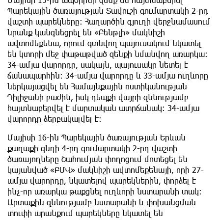
Պարեկային ծառայության Տավուշի գումարտակի 2-րդ
վաշտի պարեկները: Հաղարծին գյուղի վերջնամասում
նրանք կանգնեցրել են «Բենթլի» մակնիշի
ավտոմեքենա, որում գտնվող պայուսակում նկատել
են կտորի մեջ փաթաթված զենքի նմանվող առարկա։
34-ամյա վարորդը, սակայն, պայուսակը նետել է
ճանապարհին։ 34-ամյա վարորդը և 33-ամյա ուղևորը
ներկայացվել են Համայնքային ոստիկանության
Դիլիջանի բաժին, իսկ դեպքի վայրի զննությամբ
հայտնաբերվել է մարտական ատրճանակ: 34-ամյա
վարորդը ձերբակալվել է։
Մայիսի 16-ին Պարեկային ծառայության Երևան
քաղաքի գնդի 4-րդ գումարտակի 2-րդ վաշտի
ծառայողները Շահումյան փողոցում մոտեցել են
կայանված «ԲՄՎ» մակնիշի ավտոմեքենայի, որի 27-
ամյա վարորդը, նկատելով պարեկներին, փորձել է
ինչ-որ առարկա թաքցնել ուղևորի նստարանի տակ։
Արտաքին զննությամբ նստարանի և փոխանցման
տուփի արանքում պարեկները նկատել են