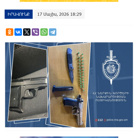
ԻՐԱՎՈՒՆՔ
17 Մայիս, 2026 18:29