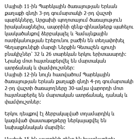
Մայիսի 11-ին Պարեկային ծառայության Երևան
քաղաքի գնդի 3-րդ գումարտակի 2-րդ վաշտի
պարեկները, Արցախի պողոտայում ծառայություն
իրականացնելիս, ապօրինի զենք-զինամթերք պահելու
կասկածանքով ձերբակալել և Համայնքային
ոստիկանության Էրեբունու բաժին են տեղափոխել
Գեղարքունիքի մարզի Ներքին Գետաշեն գյուղի
բնակիչներ՝ 32 և 26 տարեկան երկու երիտասարդի։
Նրանց մոտ հայտնաբերվել են մարտական
ատրճանակ և փամփուշտներ:
Մայիսի 12-ին նույն հատվածում Պարեկային
ծառայության Երևան քաղաքի գնդի 4-րդ գումարտակի
2-րդ վաշտի ծառայողները 30-ամյա վարորդի մոտ
հայտնաբերել են մարտական ատրճանակ, դանակ և
փամփուշտներ։
Երկու դեպքով էլ ձերբակալված տղամարդիկ և
կազմված փաստաթղթերը ներկայացվել են
նախաքննական մարմին։
Մայիսի 15-ին ապօրինի զենք են հայտնաբերել