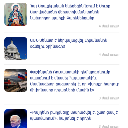
Հայ Առաքելական եկեղեցին նշում է Սուրբ
Աստվածածնի վերափոխման տոնին
նախորդող պահքի Բարեկենդանը
4 ժամ առաջ
ԱՄՆ Սենատ է ներկայացվել Լիբանանին
օգնելու օրինագիծ
4 ժամ առաջ
Փաշինյանի Ռուսաստանի դեմ պոռթկումը
սպառնում է վնասել Հայաստանին.
Մասնագետը բացատրել է, որ «խոսքը հարյուր
միլիոնավոր դոլարների մասին է»
3 ժամ առաջ
«Բայդենի քաղցկեղը տարածվել է, շատ ցավ է
պատճառում», հայտնել է որդին
3 ժամ առաջ