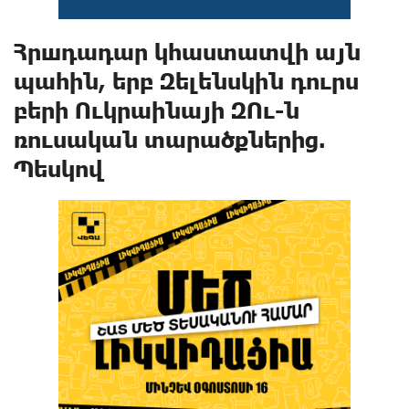
Հրшդադար կհաստատվի այն
պահին, երբ Զելենսկին դուրս
բերի Ուկրաինայի ԶՈւ-ն
ռուսական տարածքներից.
Պեսկով