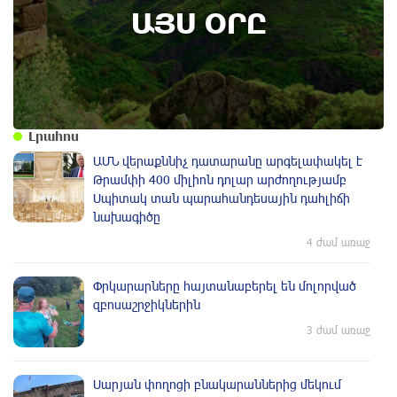
այս օրը (7 օգոստոս)
ԱՅՍ ՕՐԸ
Լրահոս
ԱՄՆ վերաքննիչ դատարանը արգելափակել է
Թրամփի 400 միլիոն դոլար արժողությամբ
Սպիտակ տան պարահանդեսային դահլիճի
նախագիծը
4 ժամ առաջ
Փրկարարները հայտանաբերել են մոլորված
զբոսաշրջիկներին
3 ժամ առաջ
Սարյան փողոցի բնակարաններից մեկում