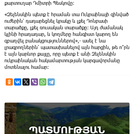
քարտուղար Դմիտրի Պեսկովը:
«Զելենսկին պետք է հրաման տա Ուկրաինայի զինված
ուժերին՝ դադարեցնել կրակը և լքել Դոնբասի
տարածքը, լքել ռուսական տարածքը: Այդ ժամանակ
կլինի հրադադար, և կողմերը հանգիստ կարող են
զբաղվել բանակցություններով»,- ասել է նա
լրագրողներին՝ պատասխանելով այն հարցին, թե ո՞րն
է այն կարևոր քայլը, որը պետք է անի Զելենսկին
ուկրաինական հակամարտության կարգավորմանը
մոտենալու համար:
7th of August
ՊԱՏՄՈՒԹՅԱՆ
Բոյակի ճակատամարտի օր. պատմության