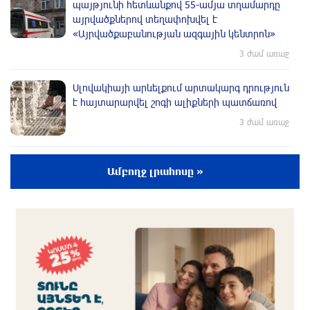
պայթյունի հետևանքով 55-ամյա տղամարդը
այրվածքներով տեղափոխվել է
«Այրվածքաբանության ազգային կենտրոն»
3 ժամ առաջ
Սլովակիայի արևելքում արտակարգ դրություն
է հայտարարվել շոգի ալիքների պատճառով
3 ժամ առաջ
Երթևեկության կազմակերպման
Ամբողջ լրահոսը »
փոփոխություն տեղի կունենա
2 ժամ առաջ
Հայաստանի հավաքականի նախկին մարզիչը
կգլխավորի Ղազախստանի հավաքականը
2 ժամ առաջ