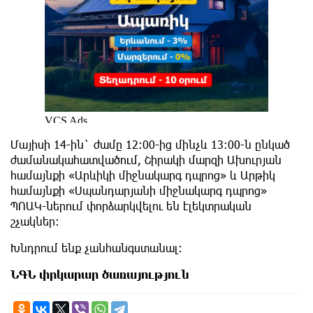
Մայիսի 14-ին` ժամը 12։00-ից մինչև 13:00-ն ընկած
ժամանակահատվածում, Շիրակի մարզի Ախուրյան
համայնքի «Արևիկի միջնակարգ դպրոց» և Արթիկ
համայնքի «Սպանդարյանի միջնակարգ դպրոց»
ՊՈԱԿ-ներում փորձարկվելու են էլեկտրական
շչակներ։
Խնդրում ենք չանհանգստանալ։
ՆԳՆ փրկարար ծառայություն